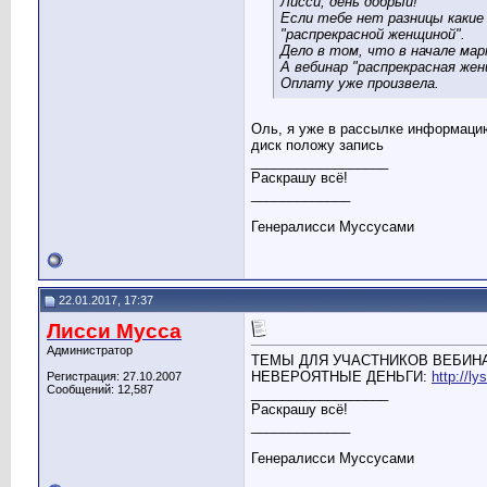
Лисси, день добрый!
Если тебе нет разницы какие 
"распрекрасной женщиной".
Дело в том, что в начале ма
А вебинар "распрекрасная жен
Оплату уже произвела.
Оль, я уже в рассылке информацию 
диск положу запись
__________________
Раскрашу всё!
_____________
Генералисси Муссусами
22.01.2017, 17:37
Лисси Мусса
Администратор
ТЕМЫ ДЛЯ УЧАСТНИКОВ ВЕБИНАР
НЕВЕРОЯТНЫЕ ДЕНЬГИ:
http://l
Регистрация: 27.10.2007
Сообщений: 12,587
__________________
Раскрашу всё!
_____________
Генералисси Муссусами