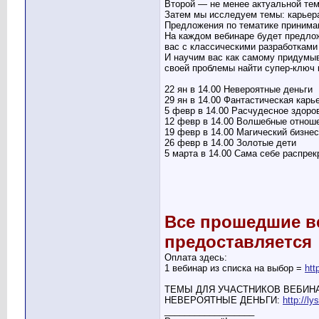
Второй — не менее актуальной тем
Затем мы исследуем темы: карьера,
Предложения по тематике принимаю
На каждом вебинаре будет предло
вас с классическими разработкам
И научим вас как самому придумыв
своей проблемы найти супер-ключ 
22 ян в 14.00 Невероятные деньги
29 ян в 14.00 Фантастическая карь
5 февр в 14.00 Расчудесное здоро
12 февр в 14.00 Волшебные отнош
19 февр в 14.00 Магический бизнес
26 февр в 14.00 Золотые дети
5 марта в 14.00 Сама себе распре
Все прошедшие в
предоставляется
Оплата здесь:
1 вебинар из списка на выбор =
htt
ТЕМЫ ДЛЯ УЧАСТНИКОВ ВЕБИНАР
НЕВЕРОЯТНЫЕ ДЕНЬГИ:
http://l
__________________