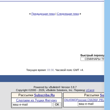
«
Предыдущая тема
|
Следующая тема
»
Быстрый переход
Текущее время:
03:30
. Часовой пояс GMT +4.
Powered by vBulletin® Version 3.8.7
Copyright ©2000 - 2026, vBulletin Solutions, Inc. Перевод:
zCarot
Рассылки
Subscribe.Ru
Рассылки
Subsc
Сделаем из Тушки Фигурку
ОКсЮМОРонские СКАЗКИ, РЕЦЕПТ