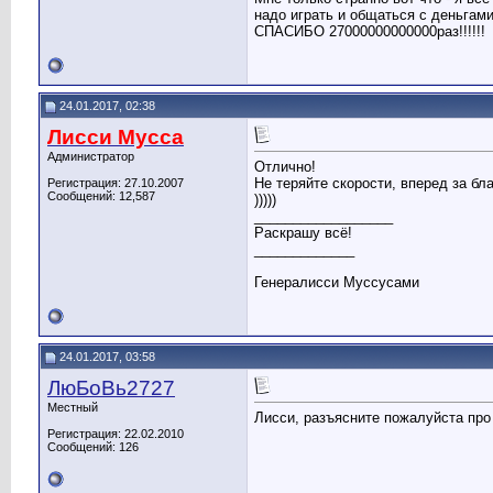
надо играть и общаться с деньгами.
СПАСИБО 27000000000000раз!!!!!!
24.01.2017, 02:38
Лисси Мусса
Администратор
Отлично!
Не теряйте скорости, вперед за бл
Регистрация: 27.10.2007
Сообщений: 12,587
)))))
__________________
Раскрашу всё!
_____________
Генералисси Муссусами
24.01.2017, 03:58
ЛюБоВь2727
Местный
Лисси, разъясните пожалуйста про
Регистрация: 22.02.2010
Сообщений: 126