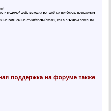
те!
ров и моделей действующих волшебных приборов, познакомим
зные волшебные стихи/песни/сказки, как в обычном описании
ная поддержка на форуме также