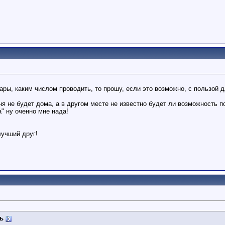
ары, каким числом проводить, то прошу, если это возможно, с пользой 
ня не будет дома, а в другом месте не известно будет ли возможность п
" ну оченно мне нада!
лучший друг!
ь