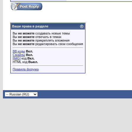
Ваши права в разделе
Вы
не можете
создавать новые темы
Вы
не можете
отвечать в темах
Вы
не можете
прикреплять вложения
Вы
не можете
редактировать свои сообщения
BB коды
Вкл.
Смайлы
Вкл.
[IMG]
код
Вкл.
HTML код
Выкл.
Правила форума