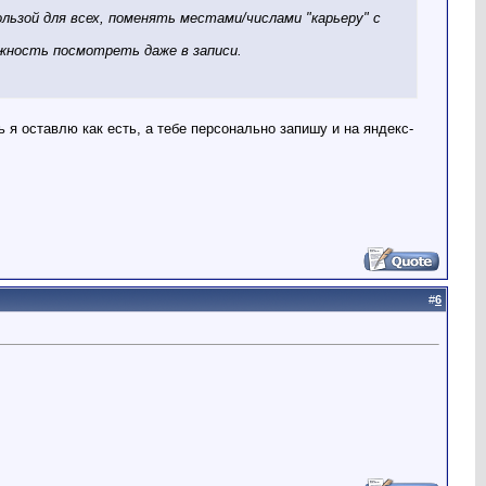
ользой для всех, поменять местами/числами "карьеру" с
ожность посмотреть даже в записи.
 я оставлю как есть, а тебе персонально запишу и на яндекс-
#
6