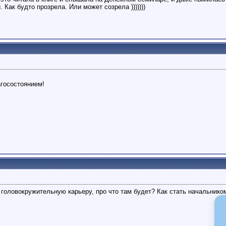
 Как будто прозрела. Или может созрела )))))))
агосостоянием!
 головокружительную карьеру, про что там будет? Как стать начальнико