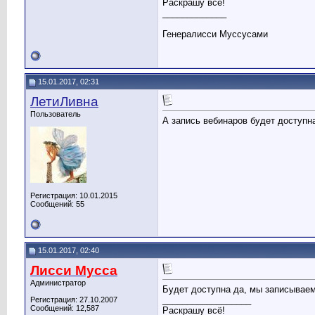
Раскрашу всё!
_____________
Генералисси Муссусами
15.01.2017, 02:31
ЛетиЛивна
Пользователь
А запись вебинаров будет доступн
Регистрация: 10.01.2015
Сообщений: 55
15.01.2017, 02:40
Лисси Мусса
Администратор
Будет доступна да, мы записываем 
__________________
Регистрация: 27.10.2007
Сообщений: 12,587
Раскрашу всё!