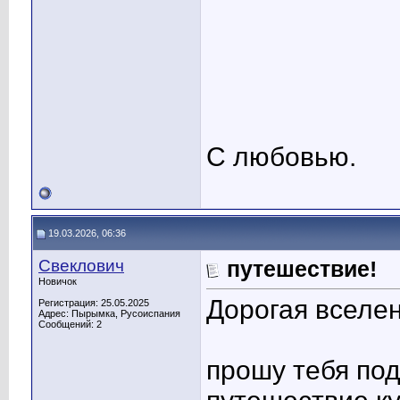
С любовью.
19.03.2026, 06:36
Свеклович
путешествие!
Новичок
Дорогая вселен
Регистрация: 25.05.2025
Адрес: Пырымка, Русоиспания
Сообщений: 2
прошу тебя по