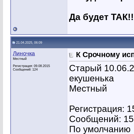
Да будет ТАК!!
21.04.2025, 06:09
Линочка
К Срочному ис
Местный
Старый 10.06.2
Регистрация: 09.08.2015
Сообщений: 124
екушенька
Местный
Регистрация: 1
Сообщений: 15
По умолчанию