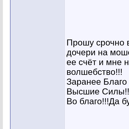
Прошу срочно 
дочери на мош
ее счёт и мне 
волшебство!!!
Заранее Благо
Высшие Силы!!
Во благо!!!Да бу