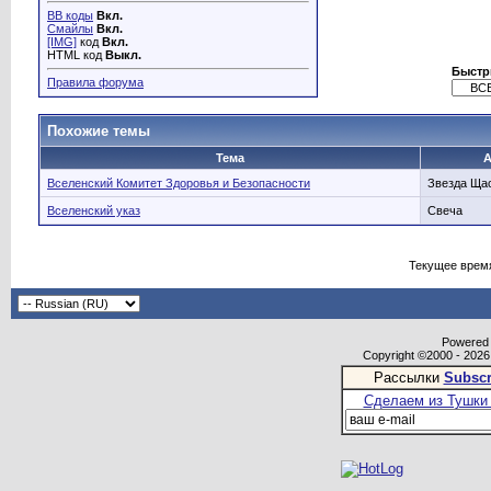
BB коды
Вкл.
Смайлы
Вкл.
[IMG]
код
Вкл.
HTML код
Выкл.
Быстр
Правила форума
Похожие темы
Тема
А
Вселенский Комитет Здоровья и Безопасности
Звезда Щас
Вселенский указ
Свеча
Текущее врем
Powered b
Copyright ©2000 - 2026,
Рассылки
Subscr
Сделаем из Тушки