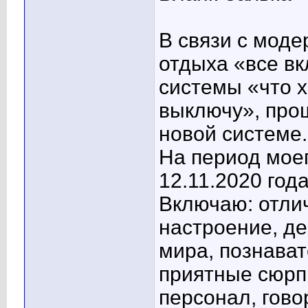
В связи с мод
отдыха «все в
системы «что хо
выключу», прош
новой системе.
На период моег
12.11.2020 год
Включаю: отли
настроение, де
мира, познават
приятные сюрп
персонал, гово