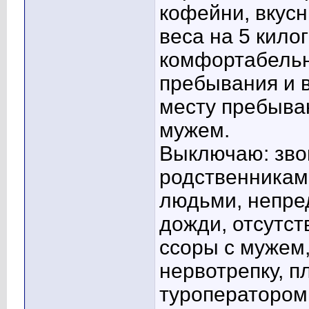
кофейни, вкус
веса на 5 килог
комфортабельн
пребывания и в
месту пребыва
мужем.
Выключаю: зво
родственникам
людьми, непре
дожди, отсутст
ссоры с мужем
нервотрепку, п
туроператором,