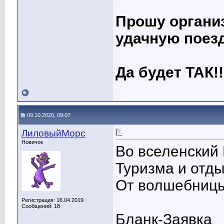
Прошу органи
удачную поездку
Да будет ТАК!!
09.10.2020, 09:07
ЛиловыйМорс
Новичок
Во вселенский
Туризма и отд
От волшебниц
Регистрация: 16.04.2019
Сообщений: 18
Бланк-Заявка