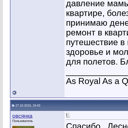
давление мамы 
квартире, боле
принимаю дене
ремонт в кварт
путешествие в 
здоровье и мол
для полетов. Б
____________
As Royal As a 
27.10.2019, 19:43
овсянка
Пользователь
Спасибо , Лес