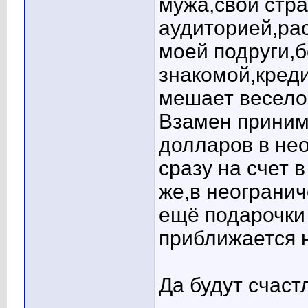
мужа,свои стра
аудиторией,ра
моей подруги,б
знакомой,креди
мешает весело
Взамен приним
долларов в не
сразу на счет в
же,в неогранич
ещё подарочки
приближается н
Да будут счаст