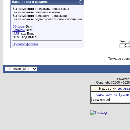
Ваши права в разделе
Вы
не можете
создавать новые темы
Вы
не можете
отвечать в темах
Вы
не можете
прикреплять вложения
Вы
не можете
редактировать свои сообщения
BB коды
Вкл.
Смайлы
Вкл.
[IMG]
код
Вкл.
HTML код
Выкл.
Быстр
Правила форума
Текущее врем
Powered b
Copyright ©2000 - 2026,
Рассылки
Subscr
Сделаем из Тушки