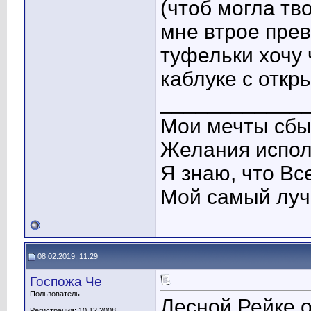
(чтоб могла тв
мне втрое пре
туфельки хочу
каблуке с откр
____________
Мои мечты сбы
Желания испол
Я знаю, что Вс
Мой самый лучши
08.02.2019, 11:29
Госпожа Че
Пользователь
Лесной Рейке о
Регистрация: 10.12.2008