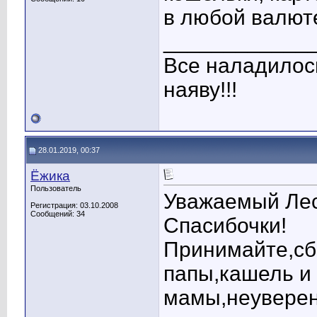
в любой валюте
____________
Все наладилос
наяву!!!
28.01.2019, 00:37
Ёжика
Пользователь
Уважаемый Лес
Регистрация: 03.10.2008
Сообщений: 34
Спасибочки!
Принимайте,сб
папы,кашель и 
мамы,неуверен