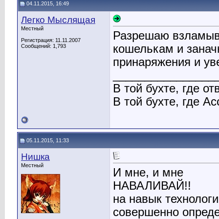
04.11.2015, 16:49
Легко Мыслящая
Местный
Разрешаю взламыва
Регистрация: 11.11.2007
кошелькам и занач
Сообщений: 1,793
принаряжения и у
________________
В той бухте, где о
В той бухте, где А
05.11.2015, 11:33
Нишка
Местный
И мне, и мне
НАВАЛИВАЙ!!
на навык технологи
совершенно опреде