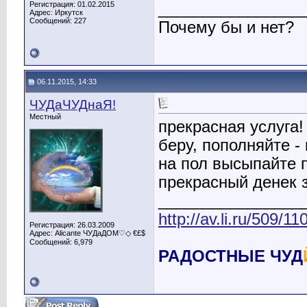
Регистрация: 01.02.2015
________________
Адрес: Иркутск
Сообщений: 227
Почему бы и нет?
06.11.2015, 14:33
ЧУДаЧУДнаЯ!
Местный
прекрасная услуга!
беру, пополняйте -
на пол высыпайте 
прекрасный денек 
________________
http://av.li.ru/509/
Регистрация: 26.03.2009
Адрес: Alicante ЧУДаДОМ♡◇ €£$
Сообщений: 6,979
РАДОСТНЫЕ ЧУД