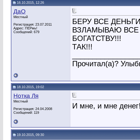
16.10.2015, 12:26
ДаО
Местный
БЕРУ ВСЕ ДЕНЬГИ!
Регистрация: 23.07.2011
ВЗЛАМЫВАЮ ВСЕ 
Адрес: ПЕРмь!
Сообщений: 679
БОГАТСТВУ!!!
ТАК!!!
________________
Прочитал(а)? Улыбн
18.10.2015, 19:02
Нотка Ля
Местный
И мне, и мне денег!
Регистрация: 24.04.2008
Сообщений: 119
19.10.2015, 09:30