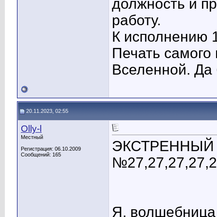
должность и пр
работу.
К исполнению 1
Печать самого 
Вселенной. Да 
20.11.2023, 02:55
Olly-l
Местный
ЭКСТРЕННЫЙ 
Регистрация: 06.10.2009
Сообщений: 165
№27,27,27,27,
Я, волшебница 