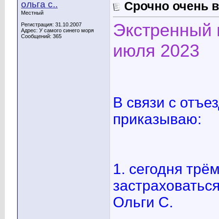
ольга с..
Срочно очень ва
Местный
Экстренный 
Регистрация: 31.10.2007
Адрес: У самого синего моря
Сообщений: 365
июля 2023
В связи с отъе
приказываю:
1. сегодня трё
застраховаться
Ольги С.