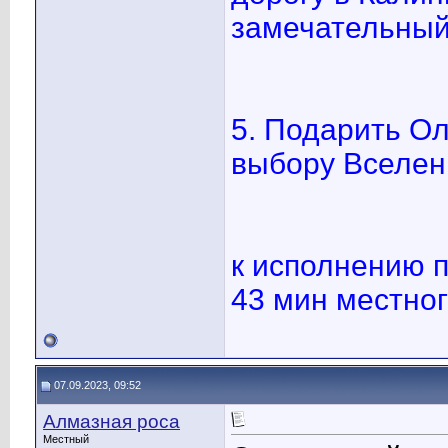
замечательный 
5. Подарить Ол
выбору Вселен
к исполнению п
43 мин местног
07.09.2023, 09:52
Алмазная роса
Местный