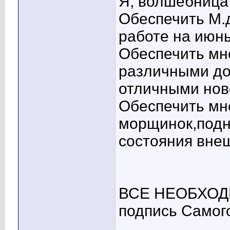
Я, волшебница
Обеспечить М.
работе на июнь
Обеспечить мн
различными до
отличными нов
Обеспечить мн
морщинок,подн
состояния внеш
ВСЕ НЕОБХОД
подпись Самого