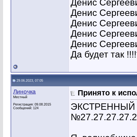
Денис Сергееви
Денис Сергеев
Денис Сергееви
Денис Сергеев
Денис Сергееви
Да будет так !!!
29.06.2023, 07:05
Линочка
Принято к испо
Местный
ЭКСТРЕННЫЙ 
Регистрация: 09.08.2015
Сообщений: 124
№27.27.27.27.2