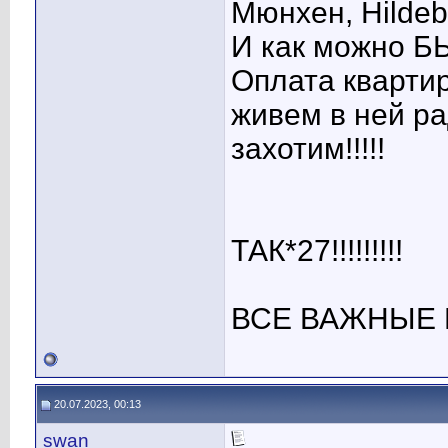
Мюнхен, Hildeb
И как можно 
Оплата кварти
живем в ней ра
захотим!!!!!
ТАК*27!!!!!!!!!
ВСЕ ВАЖНЫЕ 
20.07.2023, 00:13
swan