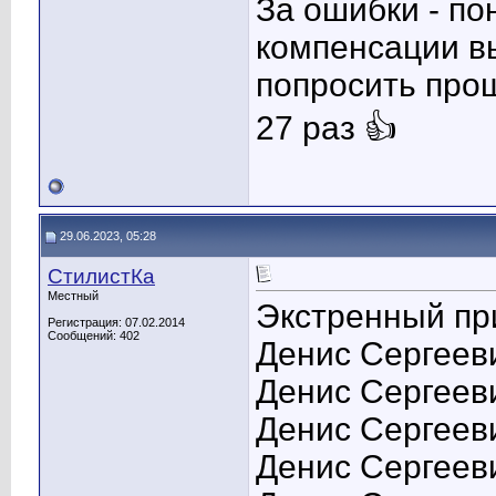
За ошибки - пон
компенсации вы
попросить про
27 раз 👍
29.06.2023, 05:28
СтилистКа
Местный
Экстренный при
Регистрация: 07.02.2014
Сообщений: 402
Денис Сергееви
Денис Сергееви
Денис Сергееви
Денис Сергеев