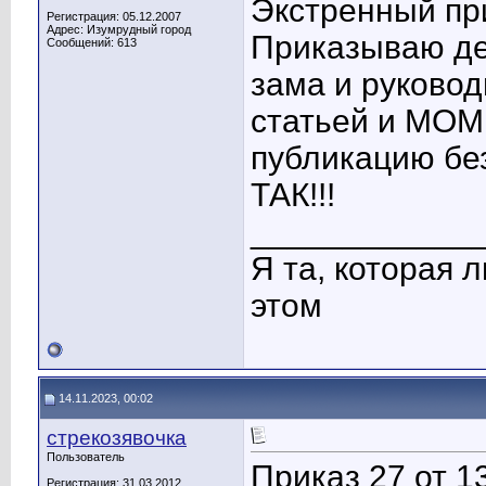
Экстренный пр
Регистрация: 05.12.2007
Адрес: Изумрудный город
Приказываю де
Сообщений: 613
зама и руково
статьей и МОМ
публикацию без
ТАК!!!
____________
Я та, которая 
этом
14.11.2023, 00:02
стрекозявочка
Пользователь
Приказ 27 от 1
Регистрация: 31.03.2012