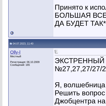
Принято к исп
БОЛЬШАЯ ВСЕ
ДА БУДЕТ ТАК*27!!!
04.07.2023, 11:40
Olly-l
Местный
ЭКСТРЕННЫЙ 
Регистрация: 06.10.2009
Сообщений: 165
№27,27,27/27/
Я, волшебница
Решить вопрос
Джобцентра на 