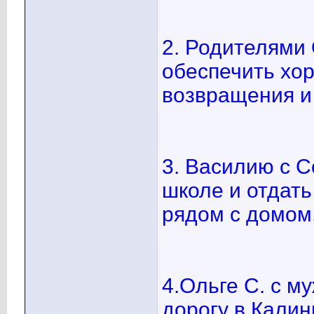
2. Родителями 
обеспечить хо
возвращения и
3. Василию с С
школе и отдат
рядом с домом
4.Ольге С. с м
дорогу в Калин