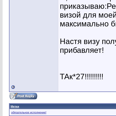
приказываю:Ре
визой для мое
максимально бы
Настя визу пол
прибавляет!
ТАк*27!!!!!!!!!
Метки
обязательное исполнение!