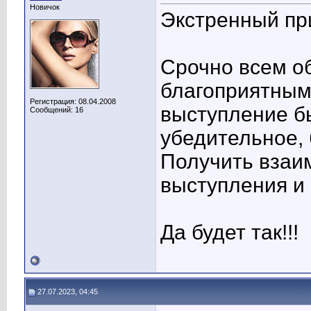
Новичок
Экстренный пр
Срочно всем о
благоприятным
Регистрация: 08.04.2008
выступление б
Сообщений: 16
убедительное, 
Получить взаи
выступления и
Да будет так!!!
27.07.2023, 04:45