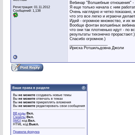
Вебинар "Волшебные отношения" -
Я еще только начала с ним работат
Регистрация: 01.11.2012
Сообщений: 1,138
Очень наглядно и четко показано, 
что это все легко и играючи делает
Идей - огромное множество, и их м
Вообще фонтан волшебных вебинар
что они так плотненько идут - по 
результаты тихонечко прорастают.)
Спасибо огромное.)
__________________
Ириска Ротшильдовна Джоли
Ваши права в разделе
Вы
не можете
создавать новые темы
Вы
не можете
отвечать в темах
Вы
не можете
прикреплять вложения
Вы
не можете
редактировать свои сообщения
BB коды
Вкл.
Смайлы
Вкл.
[IMG]
код
Вкл.
HTML код
Выкл.
Правила форума