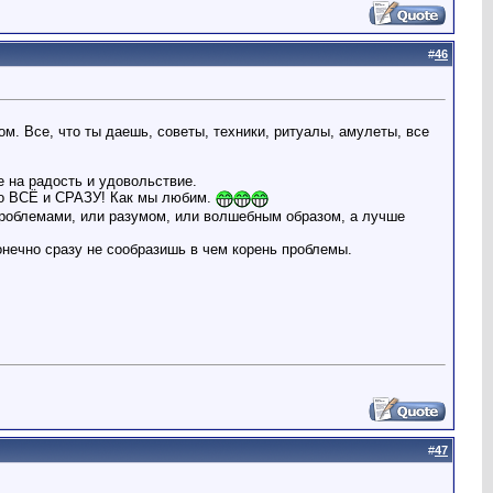
#
46
ом. Все, что ты даешь, советы, техники, ритуалы, амулеты, все
е на радость и удовольствие.
Это ВСЁ и СРАЗУ! Как мы любим.
 проблемами, или разумом, или волшебным образом, а лучше
конечно сразу не сообразишь в чем корень проблемы.
#
47