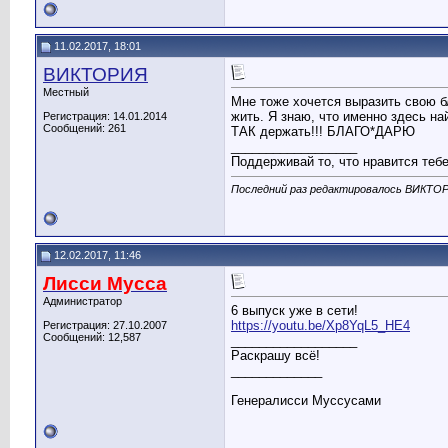
11.02.2017, 18:01
ВИКТОРИЯ
Местный
Мне тоже хочется выразить свою б
жить. Я знаю, что именно здесь на
Регистрация: 14.01.2014
Сообщений: 261
ТАК держать!!! БЛАГО*ДАРЮ
__________________
Поддерживай то, что нравится тебе,
Последний раз редактировалось ВИКТОР
12.02.2017, 11:46
Лисси Мусса
Администратор
6 выпуск уже в сети!
https://youtu.be/Xp8YqL5_HE4
Регистрация: 27.10.2007
Сообщений: 12,587
__________________
Раскрашу всё!
_____________
Генералисси Муссусами