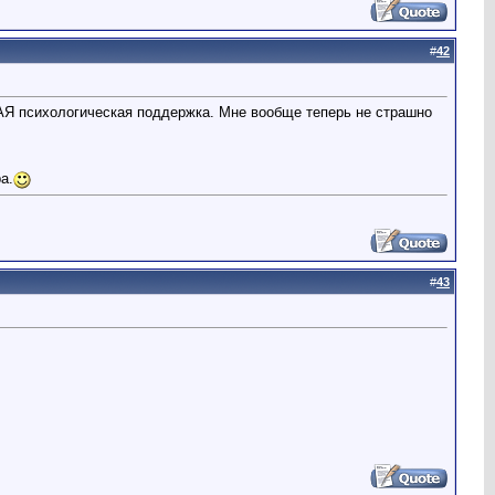
#
42
АЯ психологическая поддержка. Мне вообще теперь не страшно
а.
#
43