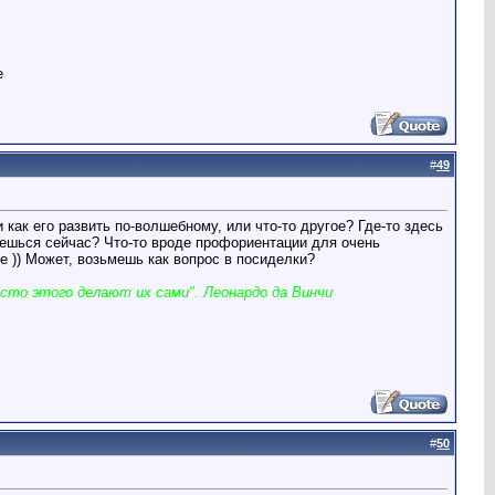
е
#
49
 как его развить по-волшебному, или что-то другое? Где-то здесь
аешься сейчас? Что-то вроде профориентации для очень
ее )) Может, возьмешь как вопрос в посиделки?
сто этого делают их сами". Леонардо да Винчи
#
50