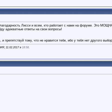
лагодарность Лисси и всем, кто работает с нами на форуме. Это МОЩН
йду адекватные ответы на свои вопросы!
 и препятствуй тому, что не нравится тебе, ибо у тебя нет другого выбор
ИЯ; 11.02.2017 в
18:58
.