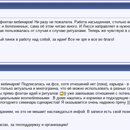
 фонтан вебинаров! Ни разу не пожалела. Работа насыщенная, столько в
 и болезненных, сама об этом читаю много. И Лисси направляет в нужно
е пользовалась от случая к случаю ритуалами. Теперь же чувствую в 
 пинок в работу над собой, за идеи! Все не зря и все во благо!
 вебинаров! Подписалась на фсе, хотя отношений нет (пока), карьера - в
только актуальна и многогранна, что её можно использовать в разных 
 ты прямо фонтан идей и ритуалов
)) уже завязываю отношения с потен
енциальными возлюбленными . В доме нашлись и корзинки и подходящие 
логоднего семинара сценаристов! Я оказывается очень надежно прячу ))
зданием, но это не мешает наслаждаться инфой. В записи есть свой поз
acias, за техподдержку и организацию!