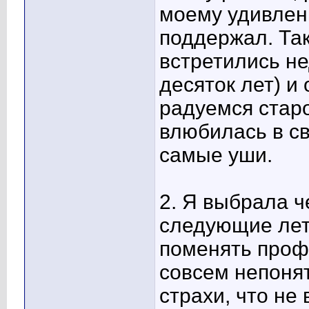
моему удивлен
поддержал. Так
встретились не
десяток лет) и
радуемся старо
влюбилась в св
самые уши.
2. Я выбрала ч
следующие лет
поменять профе
совсем непонят
страхи, что не