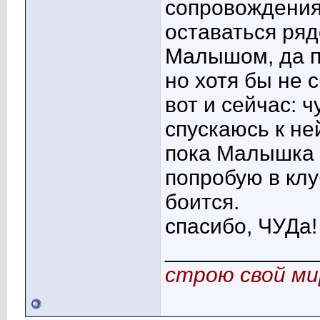
сопровождения
оставаться ря
Малышом, да по
но хотя бы не с
вот и сейчас: ч
спускаюсь к не
пока Малышка п
попробую в кл
боится.
спасибо, ЧУДа!
____________
строю свой ми