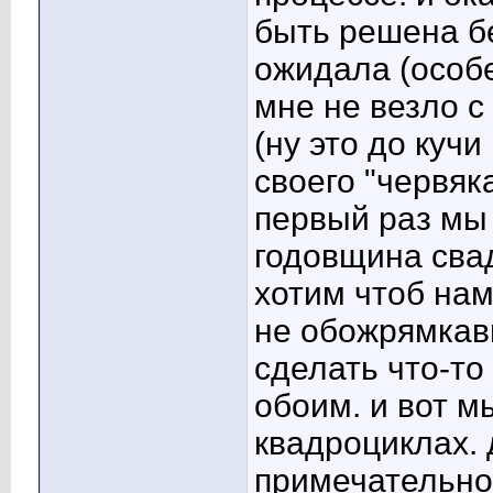
быть решена бе
ожидала (особе
мне не везло с
(ну это до куч
своего "червяк
первый раз мы
годовщина сва
хотим чтоб нам
не обожрямкав
сделать что-то
обоим. и вот м
квадроциклах. 
примечательно 