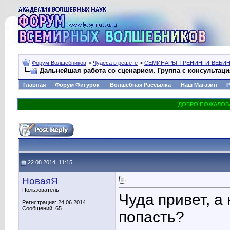
Форум Волшебников
>
Чудеса в решете
>
СЕМИНАРЫ-ТРЕНИНГИ-ВЕБИ
Дальнейшая работа со сценарием. Группа с консультац
Главная
Форум Фигурок
Волшебная Рассылка
Наш Магазин
Р
22.08.2014, 11:15
НоваяЯ
Пользователь
Чуда привет, а
Регистрация: 24.06.2014
Сообщений: 65
попасть?