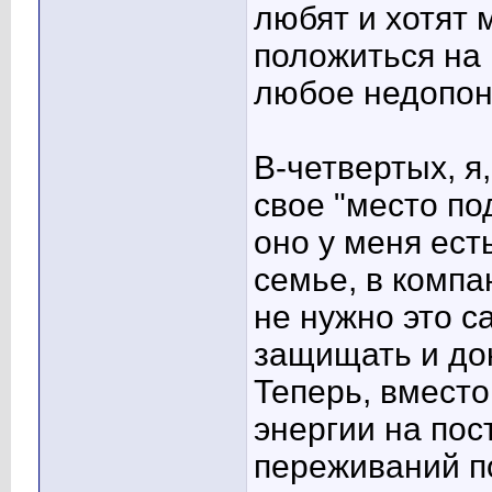
любят и хотят 
положиться на 
любое недопон
В-четвертых, я
свое "место по
оно у меня ест
семье, в компа
не нужно это 
защищать и док
Теперь, вместо
энергии на по
переживаний по