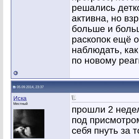
решались детко
активна, но вз
больше и боль
раскопок ещё о
наблюдать, как
по новому реаг
05.09.2014, 23:37
Иска
Местный
прошли 2 недел
под присмотро
себя пнуть за т