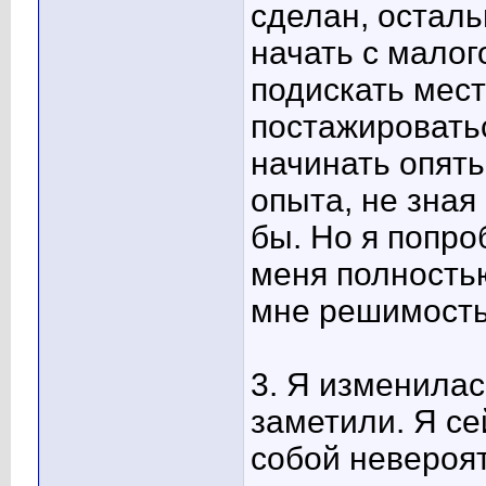
сделан, осталь
начать с малого
подискать мест
постажироватьс
начинать опять 
опыта, не зная
бы. Но я попро
меня полность
мне решимость
3. Я изменилас
заметили. Я се
собой невероя