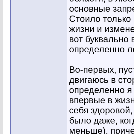
основные запр
Стоило только
жизни и измене
вот буквально 
определенно ле
Во-первых, пус
двигаюсь в сто
определенно я 
впервые в жиз
себя здоровой,
было даже, ког
меньше), приче