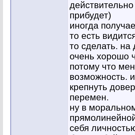
действительно 
прибудет)
иногда получае
то есть видится
то сделать. на
очень хорошо ч
потому что ме
возможность. и
крепнуть довери
перемен.
ну в моральном
прямолинейной
себя личностью