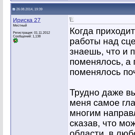
26.08.2014, 19:39
Ириска 27
Местный
Когда приходит
Регистрация: 01.11.2012
Сообщений: 1,138
работы над сце
знаешь, что и п
поменялось, а 
поменялось поч
Трудно даже вы
меня самое гла
многим направл
сказав, что мо
области, в люб