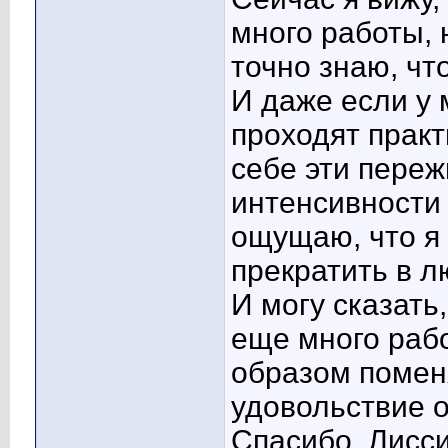
много работы, 
точно знаю, чт
И даже если у 
проходят практ
себе эти переж
интенсивности 
ощущаю, что я 
прекратить в л
И могу сказать,
еще много раб
образом поменя
удовольствие о
Спасибо, Лисси