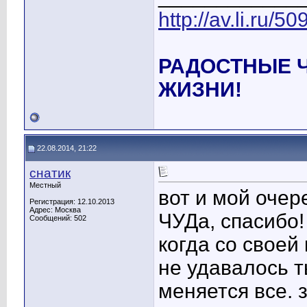
http://av.li.ru/
РАДОСТНЫЕ 
ЖИЗНИ!
22.08.2014, 21:22
снатик
Местный
вот и мой очер
Регистрация: 12.10.2013
Адрес: Москва
ЧУДа, спасибо!
Сообщений: 502
когда со своей
не удавалось т
меняется все. 