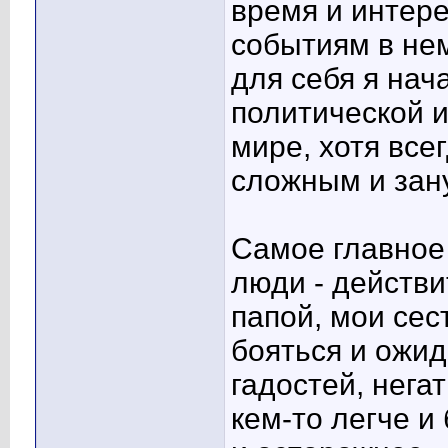
время и интере
событиям в не
для себя я нач
политической и
мире, хотя все
сложным и зану
Самое главное 
люди - действи
папой, мои сес
бояться и ожид
гадостей, нега
кем-то легче и