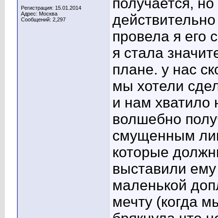
получается, но
Регистрация: 15.01.2014
Адрес: Москва
действительно
Сообщений: 2,297
провела я его с
я стала значи
плане. у нас с
мы хотели сдел
и нам хватило 
волшебно полу
смущенным лицо
которые должн
выставили ему 
маленькой доп
мечту (когда мы