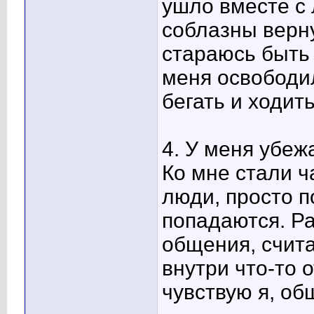
ушло вместе с
соблазны верну
стараюсь быть 
меня освободил
бегать и ходить
4. У меня убеж
Ко мне стали 
люди, просто п
попадаются. Ра
общения, счита
внутри что-то 
чувствую я, об