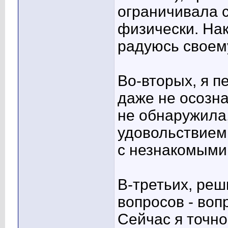
ограничивала с
физически. На
радуюсь своем
Во-вторых, я п
даже не осозна
не обнаружила,
удовольствием 
с незнакомыми
В-третьих, ре
вопросов - воп
Сейчас я точно