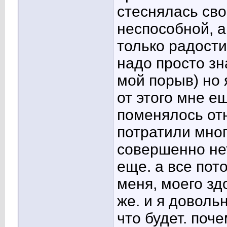
стеснялась сво
неспособной, а
только радости
надо просто зн
мой порыв) но 
от этого мне е
поменялось отн
потратили мног
совершенно нет
еще. а все пото
меня, моего зд
же. и я доволь
что будет. поч