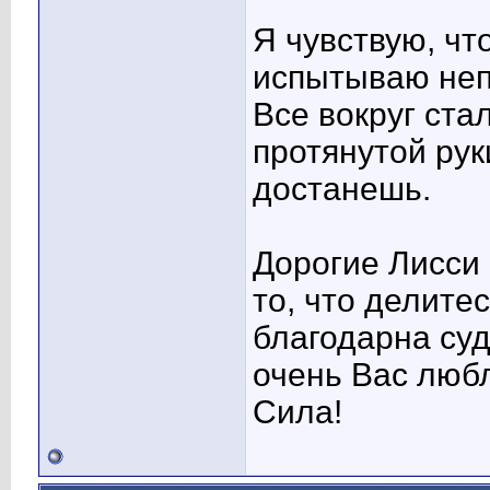
Я чувствую, чт
испытываю неп
Все вокруг ста
протянутой рук
достанешь.
Дорогие Лисси 
то, что делите
благодарна суд
очень Вас любл
Сила!