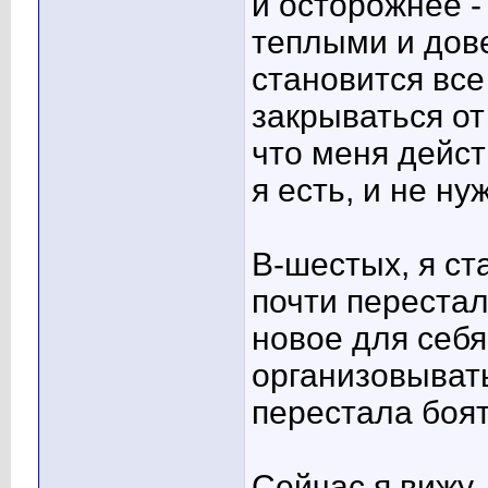
и осторожнее -
теплыми и дов
становится все
закрываться от
что меня дейст
я есть, и не н
В-шестых, я ст
почти перестал
новое для себя
организовывать
перестала боят
Сейчас я вижу,