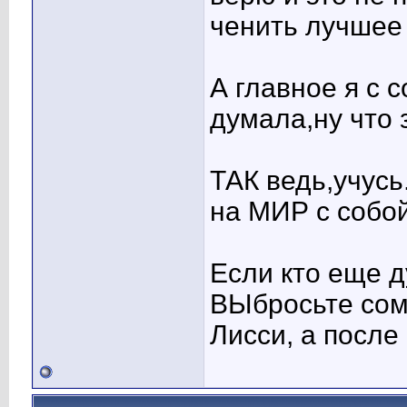
ченить лучшее
А главное я с
думала,ну что 
ТАК ведь,учус
на МИР с собо
Если кто еще д
ВЫбросьте сом
Лисси, а после