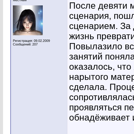
Местный
После девяти 
сценария, пош
сценарием. За
жизнь преврати
Регистрация: 09.02.2009
Повылазило всё
Сообщений: 207
занятий поняла
оказалось, что
нарытого матер
сделала. Проце
сопротивлялась
проявляться пе
обнадёживает и