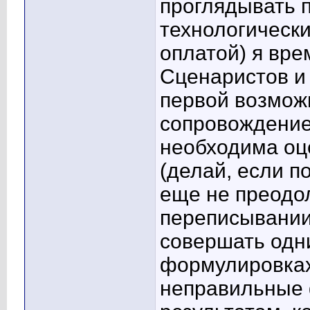
проглядывать п
технологическ
оплатой) я вре
Сценаристов и 
первой возможн
сопровождение
необходима оц
(делай, если п
еще не преодол
переписывании
совершать одни
формулировках,
неправильные 