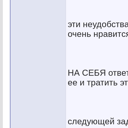
эти неудобства
очень нравитс
НА СЕБЯ ответ
ее и тратить э
следующей зад