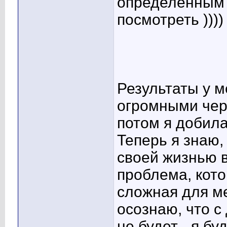
определенным 
посмотреть ))))
Результаты у м
огромными чере
потом я добил
Теперь я знаю,
своей жизнью в
проблема, кот
сложная для ме
осознаю, что 
не будет - я бу