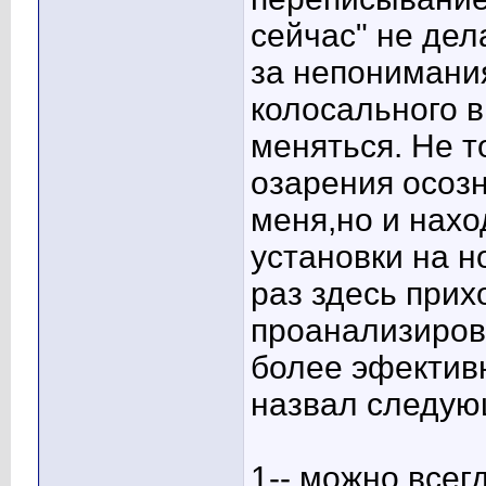
сейчас" не дел
за непонимания
колосального в
меняться. Не 
озарения осозн
меня,но и нах
установки на н
раз здесь прих
проанализиров
более эфективн
назвал следую
1-- можно всег