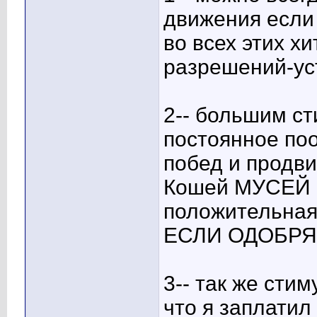
движения если 
во всех этих х
разрешений-ус
2-- большим с
постоянное по
побед и продви
Кошей МУСЕЙ -
положительная
ЕСЛИ ОДОБР
3-- так же сти
что я заплатил