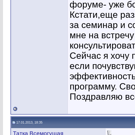
форуме- уже б
Кстати,еще раз
за семинар и с
мне на встречу
консультироват
Сейчас я хочу 
если почувству
эффективность
программу. Сво
Поздравляю вс
17.01.2013, 18:35
Татка Всемогущая