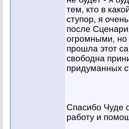
тем, кто в как
ступор, я очен
после Сценари
огромными, но в
прошла этот с
свободна прин
придуманных ст
Спасибо Чуде о
работу и помощь!
____________