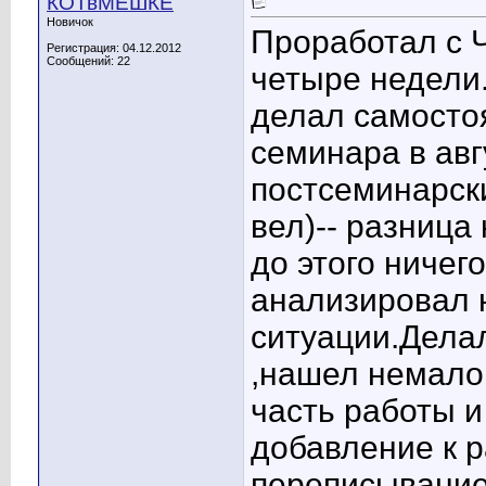
КОТвМЕШКЕ
Новичок
Проработал с 
Регистрация: 04.12.2012
Сообщений: 22
четыре недели.
делал самостоя
семинара в авг
постсеминарск
вел)-- разница
до этого ничего
анализировал 
ситуации.Дела
,нашел немало
часть работы и
добавление к 
переписывание