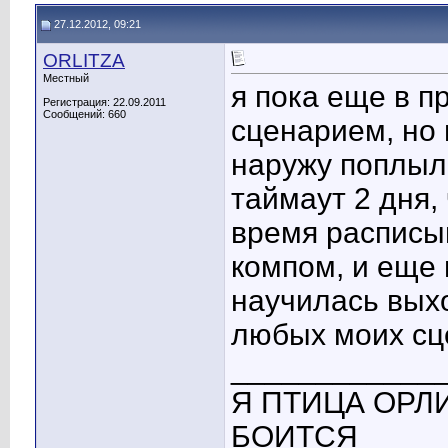
27.12.2012, 09:21
ORLITZA
Местный
я пока еще в п
Регистрация: 22.09.2011
Сообщений: 660
сценарием, но 
наружу поплыл
таймаут 2 дня,
время расписыв
компом, и еще 
научилась выхо
любых моих сц
____________
Я ПТИЦА ОРЛ
БОИТСЯ