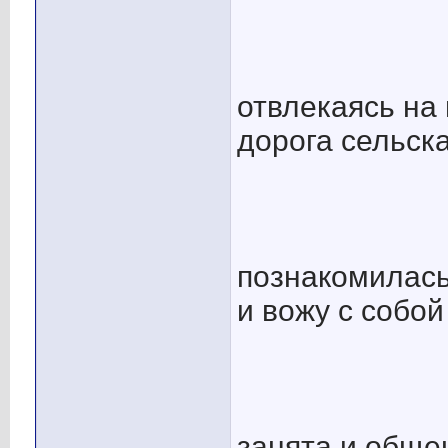
отвлекаясь на
дорога сельск
познакомилась
и вожу с собо
занята и обще