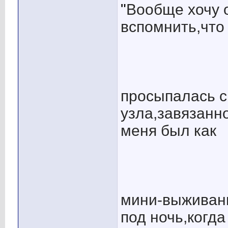
"
Вообще хочу 
вспомнить,что
просыпалась с
узла,завязанн
меня был как
мини-выживан
под ночь,когда