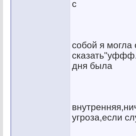
с
собой я могла
сказать"уффф.
дня была
внутренняя,ни
угроза,если с