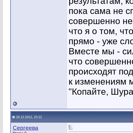
результатам, к
пока сама не 
совершенно нео
что я о том, ч
прямо - уже сл
Вместе мы - сил
что совершенно
происходят под
к изменениям м
"Копайте, Шура,
26.12.2012, 23:12
Сергеева