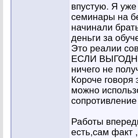
впустую. Я уже
семинары на бе
начинали брать
деньги за обуч
Это реалии со
ЕСЛИ ВЫГОДНО.
ничего не полу
Короче говоря 
можно использ
сопротивление
Работы впереди
есть,сам факт 