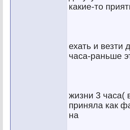
какие-то прия
ехать и везти 
часа-раньше э
жизни 3 часа( 
приняла как фа
на