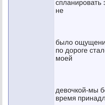
спланировать 
не
было ощущени
по дороге ста
моей
девочкой-мы бо
время принадл