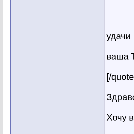
удачи 
ваша 
[/quote
Здрав
Хочу в