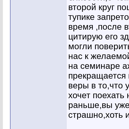
второй круг по
тупике запрето
время ,после 
цитирую его з
могли поверить
нас к желаемо
на семинаре аж
прекращается 
веры в то,что 
хочет поехать 
раньше,вы уже
страшно,хоть и