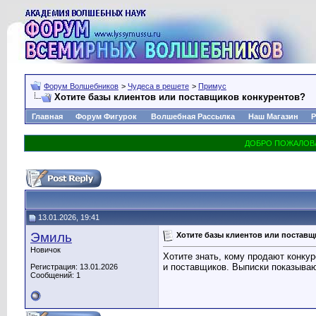
Форум Волшебников
>
Чудеса в решете
>
Примус
Хотите базы клиентов или поставщиков конкурентов?
Главная
Форум Фигурок
Волшебная Рассылка
Наш Магазин
Р
13.01.2026, 19:41
Эмиль
Хотите базы клиентов или постав
Новичок
Хотите знать, кому продают конкур
и поставщиков. Выписки показываю
Регистрация: 13.01.2026
Сообщений: 1