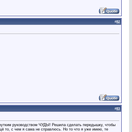
#
82
#
83
 чутким руководством ЧУДЫ! Решила сделать передышку, чтобы
щё то, с чем я сама не справлюсь. Но то что я уже имею, те