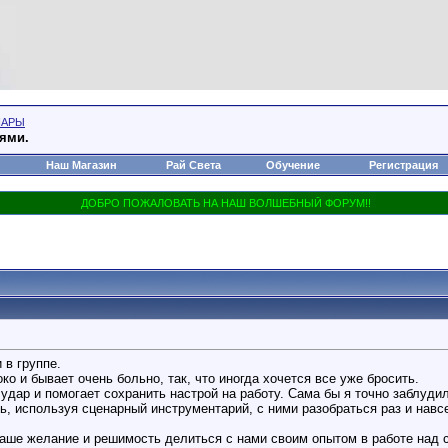
НАРЫ
иями.
Наш Магазин
Рай Света
Обучение
Регистрация
в группе.
ко и бывает очень больно, так, что иногда хочется все уже бросить.
удар и помогает сохранить настрой на работу. Сама бы я точно заблудил
 используя сценарный инструментарий, с ними разобраться раз и навсегд
ваше желание и решимость делиться с нами своим опытом в работе над 