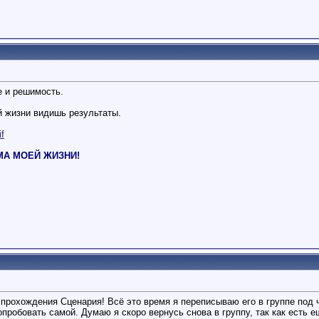
е и решимость.
й жизни видишь результаты.
if
РМА МОЕЙ ЖИЗНИ!
прохождения Сценария! Всё это время я переписываю его в группе под
опробовать самой. Думаю я скоро вернусь снова в группу, так как есть е