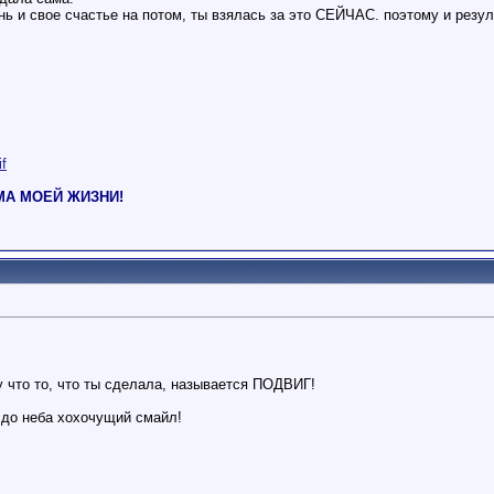
ь и свое счастье на потом, ты взялась за это СЕЙЧАС. поэтому и резул
if
РМА МОЕЙ ЖИЗНИ!
 что то, что ты сделала, называется ПОДВИГ!
й до неба хохочущий смайл!