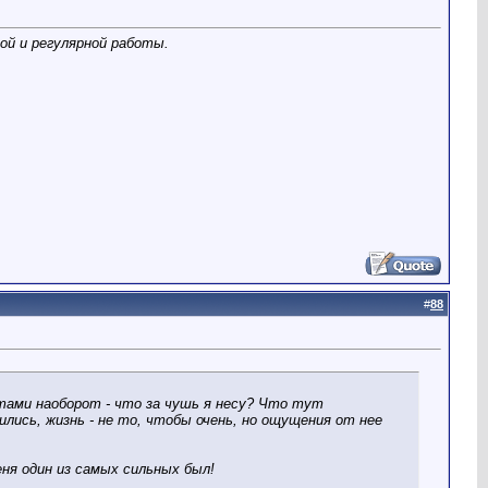
ой и регулярной работы.
#
88
стами наоборот - что за чушь я несу? Что тут
нились, жизнь - не то, чтобы очень, но ощущения от нее
ня один из самых сильных был!