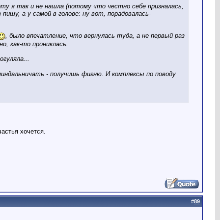
ту я так и не нашла (потому что честно себе призналась,
 пишу, а у самой в голове: ну вот, порадовалась-
, было впечатление, что вернулась туда, а не первый раз
но, как-то прониклась.
гуляла...
миндальничать - получишь фигню. И комплексы по поводу
астья хочется.
#
89