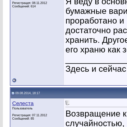
Я веду в основ
Регистрация: 08.11.2012
Сообщений: 614
бумажные вариа
проработано и
достаточно ра
хранить. Друго
его храню как 
____________
Здесь и сейча
09.08.2014, 18:17
Селеста
Пользователь
Возвращение к
Регистрация: 07.11.2012
Сообщений: 85
случайностью, 