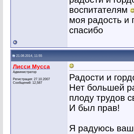
воспитателям
моя радость и 
спасибо
21.08.2014, 11:55
Лисси Мусса
Администратор
Радости и горд
Регистрация: 27.10.2007
Сообщений: 12,587
Нет большей ра
плоду трудов с
И был прав!
Я радуюсь ваш