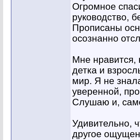
Огромное спаси
руководство, б
Прописаны осн
осознанно отсл
Мне нравится, 
детка и взрослы
мир. Я не знал
уверенной, пр
Слушаю и, само
Удивительно, ч
другое ощущени