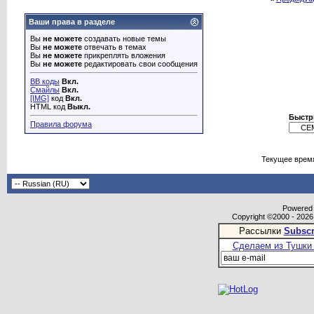
Ваши права в разделе
Вы
не можете
создавать новые темы
Вы
не можете
отвечать в темах
Вы
не можете
прикреплять вложения
Вы
не можете
редактировать свои сообщения
BB коды
Вкл.
Смайлы
Вкл.
[IMG]
код
Вкл.
HTML код
Выкл.
Быстр
Правила форума
Текущее врем
Powered b
Copyright ©2000 - 2026,
Рассылки
Subscr
Сделаем из Тушки