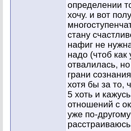
определении то
хочу. и вот по
многоступенчат
стану счастлив
нафиг не нужна
надо (чтоб как 
отвалилась, но
грани сознания,
хотя бы за то, 
5 хоть и кажус
отношений с о
уже по-другому
расстраиваюсь 