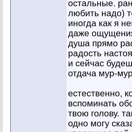
остальные. ран
любить надо) 
иногда как я н
даже ощущения 
душа прямо ра
радость настоя
и сейчас будеш
отдача мур-мур
естественно, к
вспоминать обо
твою голову. та
одно могу сказ