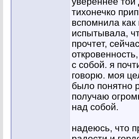
увереннее той 
тихонечко прип
вспомнила как 
испытывала, что
прочтет, сейча
откровенность,
с собой. я почт
говорю. моя це
было понятно р
получаю огром
над собой.
надеюсь, что 
радости и горд