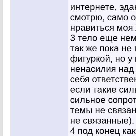
интернете, эда
смотрю, само 
нравиться моя 
3 тело еще нем
так же пока не
фигуркой, но у
ненасилия над 
себя ответстве
если такие сил
сильное сопрот
темы не связан
не связанные).
4 под конец ка