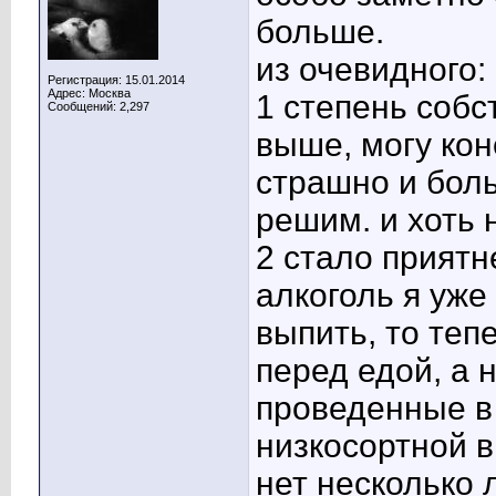
больше.
из очевидного:
Регистрация: 15.01.2014
Адрес: Москва
1 степень собс
Сообщений: 2,297
выше, могу кон
страшно и боль
решим. и хоть 
2 стало приятн
алкоголь я уже
выпить, то теп
перед едой, а 
проведенные в
низкосортной в
нет несколько 