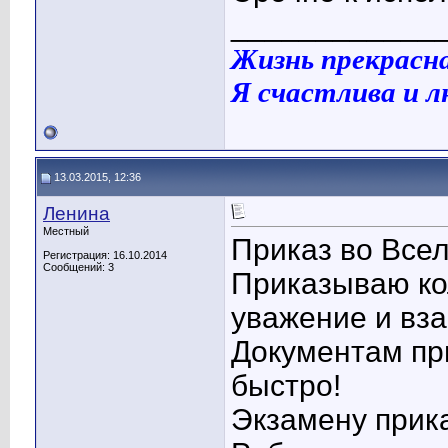
____________
Жизнь прекрасн
Я счастлива и 
13.03.2015, 12:36
Ленина
Местный
Приказ во Все
Регистрация: 16.10.2014
Сообщений: 3
Приказываю ко
уважение и вз
Документам пр
быстро!
Экзамену прик