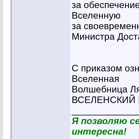
за обеспечени
Вселенную
за своевреме
Министра Дост
С приказом оз
Вселенная
Волшебница Л
ВСЕЛЕНСКИЙ М
____________
Я позволяю с
интересна!