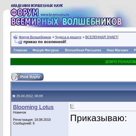
Форум Волшебников
>
Чудеса в решете
>
ВСЕЛЕННАЯ ЗНАЕТ!
приказ по вселенной!
Главная
Форум Фигурок
Волшебная Рассылка
Наш Магазин
Р
25.04.2012, 00:09
Blooming Lotus
Новичок
Приказываю:
Регистрация: 18.08.2010
Сообщений: 6