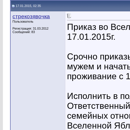
17.01.2015, 02:35
стрекозявочка
Пользователь
Приказ во Все
Регистрация: 31.03.2012
Сообщений: 83
17.01.2015г.
Срочно приказ
мужем и начат
проживание с 1
Исполнить в п
Ответственный
семейных отно
Вселенной Ябл