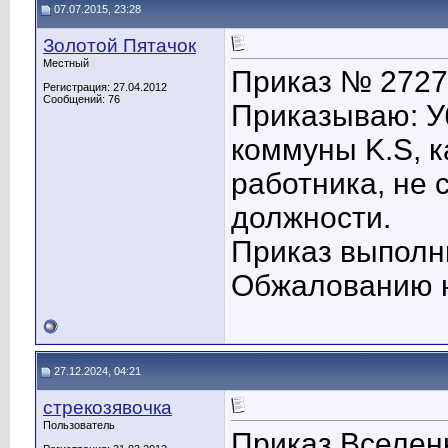
07.07.2015, 23:28
Золотой Пятачок
Местный
Приказ № 27272
Регистрация: 27.04.2012
Сообщений: 76
Приказываю: У
коммуны K.S, к
работника, не
должности.
Приказ выполн
Обжалованию н
27.12.2024, 04:21
стрекозявочка
Пользователь
Приказ Вселенн