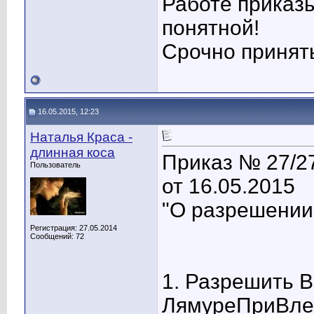
Работе приказ
понятной!
Срочно принят
16.05.2015, 12:23
Наталья Краса -
длинная коса
Приказ № 27/27
Пользователь
от 16.05.2015
"О разрешении
Регистрация: 27.05.2014
Сообщений: 72
1. Разрешить 
ЛямуреПриВлек