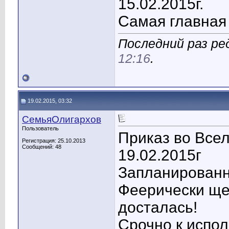
15.02.2015г.
Самая главная п
Последний раз ре
12:16
.
19.02.2015, 03:32
СемьяОлигархов
Пользователь
Приказ во Все
Регистрация: 25.10.2013
Сообщений: 48
19.02.2015г
Запланированн
Феерически ще
досталась!
Срочно к испо