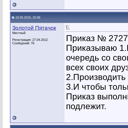
19.05.2015, 20:08
Золотой Пятачок
Местный
Приказ № 2727
Регистрация: 27.04.2012
Сообщений: 76
Приказываю 1.
очередь со сво
всех своих дру
2.Производить 
3.И чтобы толь
Приказ выполн
подлежит.