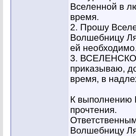
Вселенной в л
время.
2. Прошу Всел
Волшебницу Ля
ей необходимо
3. ВСЕЛЕНСКО
приказываю, д
время, в надл
К выполнению 
прочтения.
Ответственным
Волшебницу Л