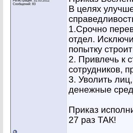
Регистрация: 31.03.2012
Сообщений: 83
В целях улучше
справедливост
1.Срочно пере
отдел. Исключи
попытку строит
2. Привлечь к 
сотрудников, п
3. Уволить лиц
денежные сред
Приказ исполни
27 раз ТАК!