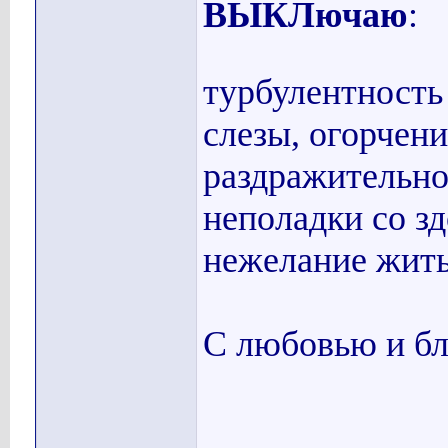
ВЫКЛючаю
:
турбулентность
слезы, огорчени
раздражительнос
неполадки со зд
нежелание жить
С любовью и бл