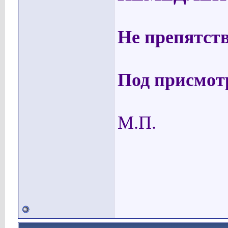
Не препятст
Под присмот
М.П.