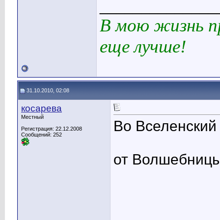
______________
В мою жизнь пр
еще лучше!
31.10.2010, 02:08
косарева
Местный
Во Вселенский
Регистрация: 22.12.2008
Сообщений: 252
от Волшебниц