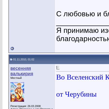
С любовью и б
____________
Я принимаю из
благодарность
01.11.2010, 01:02
весенняя
валькирия
Во Вселенский 
Местный
от Черубины
Регистрация: 26.03.2008