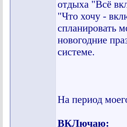
отдыха "Всё вк
"Что хочу - вкл
спланировать 
новогодние пра
системе.
На период моег
ВКЛючаю: