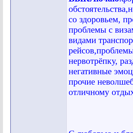
обстоятельства,
со здоровьем, п
проблемы с виз
видами транспор
рейсов,проблемы
нервотрёпку, раз
негативные эмоц
прочие неволше
отличному отдых