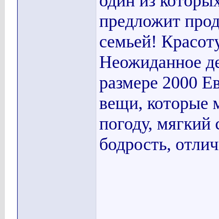
один из которы
предложит прод
семьей! Красот
Неожиданное д
размере 2000 Е
вещи, которые 
погоду, мягкий 
бодрость, отлич