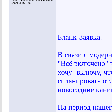
Адрес: Приокеанье или Приморье
Сообщений: 506
Бланк-Заявка.
В связи с модер
"Всё включено" 
хочу- включу, ч
спланировать о
новогодние кани
На период нашег