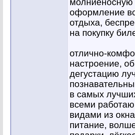
молниеносную д
оформление вс
отдыха, беспр
на покупку бил
отлично-комфо
настроение, о
дегустацию луч
познавательны
в самых лучши
всеми работаю
видами из окна
питание, волш