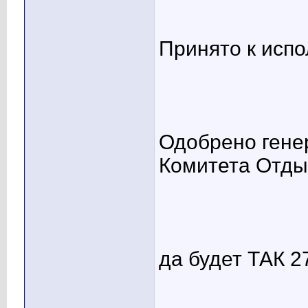
Принято к исп
Одобрено гене
Комитета Отды
да будет ТАК 27
____________