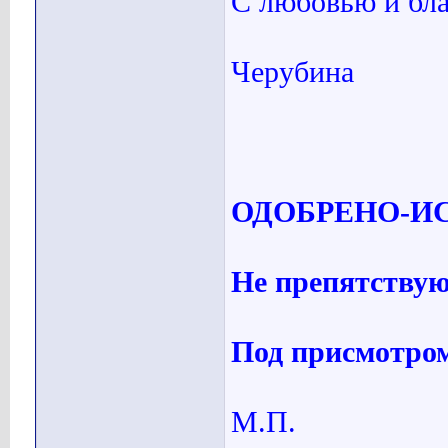
С любовью и бла
Черубина
ОДОБРЕНО-И
Не препятствую
Под присмотро
М.П.