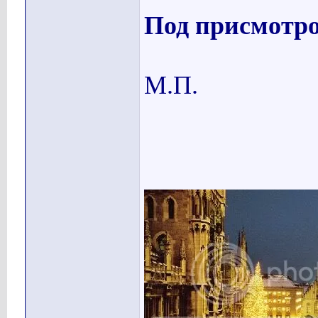
Под присмотр
М.П.