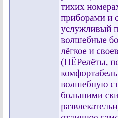
тихих номера
приборами и 
услужливый п
волшебные бо
лёгкое и сво
(ПЁРелёты, п
комфортабель
волшебную ст
большими ски
развлекательн
отличное сам