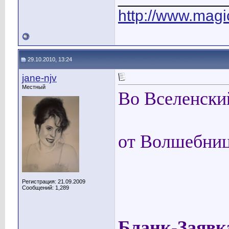
http://www.magic
29.10.2010, 13:24
jane-njv
Местный
Во Вселенски
от Волшебни
Регистрация: 21.09.2009
Сообщений: 1,289
Бланк-Заявк