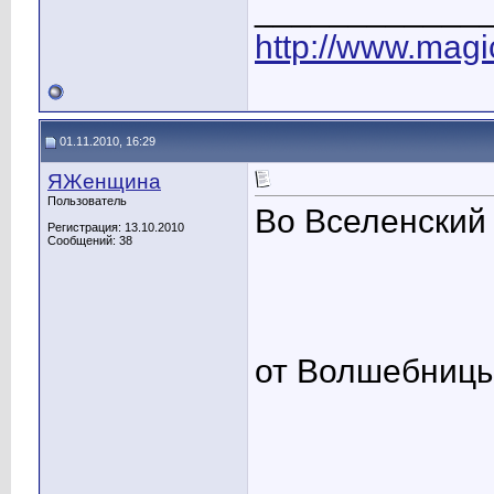
____________
http://www.magic
01.11.2010, 16:29
ЯЖенщина
Пользователь
Во Вселенский
Регистрация: 13.10.2010
Сообщений: 38
от Волшебницы