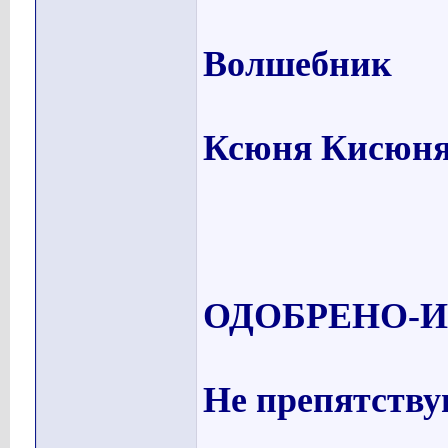
Волшебник
Ксюня Кисюн
ОДОБРЕНО-
Не препятству