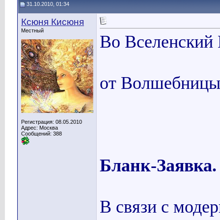
31.10.2010, 01:34
Ксюня Кисюня
Местный
Во Вселенский 
от Волшебниц
Регистрация: 08.05.2010
Адрес: Москва
Сообщений: 388
Бланк-Заявка.
В связи с моде