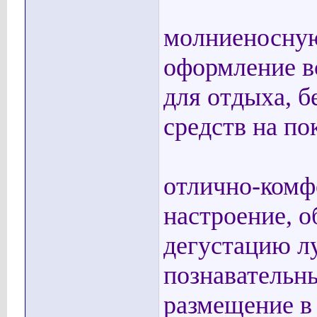
молниеносную 
оформление в
для отдыха, 
средств на по
отлично-комф
настроение, 
дегустацию л
познавательны
размещение в