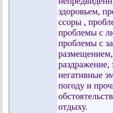
непредвиденн
здоровьем, п
ссоры , пробл
проблемы с л
проблемы с з
размещением, 
раздражение, 
негативные э
погоду и про
обстоятельст
отдыху.