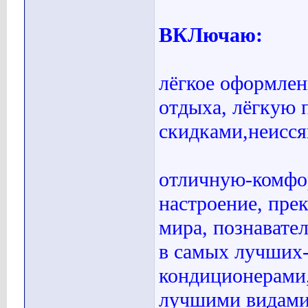
ВКЛючаю:
лёгкое оформлен
отдыха, лёгкую 
скидками,неисся
отличную-комфо
настроение, пре
мира, познавате
в самых лучших
кондиционерами
лучшими видами