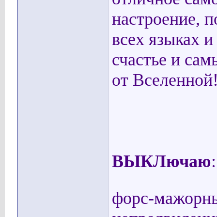
настроение, п
всех языках и 
счастье и са
от Вселенной
ВЫКЛючаю
:
форс-мажорны