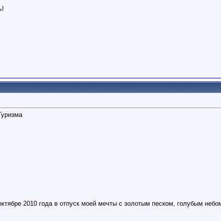
ь!
Туризма
ктябре 2010 года в отпуск моей мечты с золотым песком, голубым небом