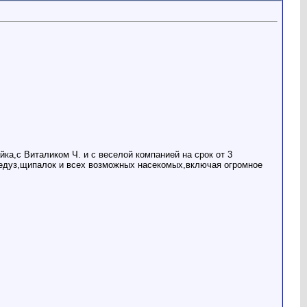
а,с Виталиком Ч. и с веселой компанией на срок от 3
медуз,щипалок и всех возможных насекомых,включая огромное