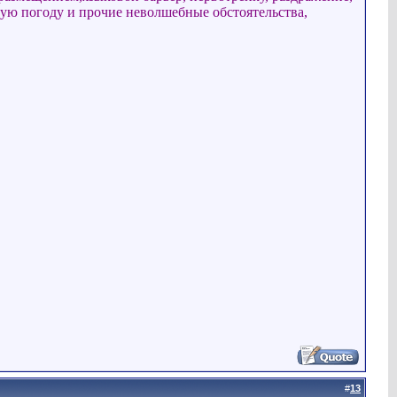
ную погоду и прочие неволшебные обстоятельства,
#
13