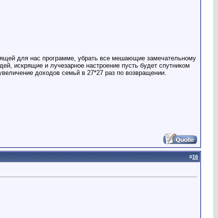
одящей для нас программе, убрать все мешающие замечательному
ей, искрящие и лучезарное настроение пусть будет спутником
увеличение доходов семьй в 27*27 раз по возвращении.
#
16