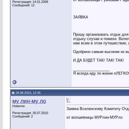
Регистрация: 14.01.2008
Сообщений: 12
ЗАЯВКА
Прошу организовать отдых для
отдыху случаи и помехи. Вклю
нам всем в этом путешествии, 
Одобрено самым высоким из вы
И ДА БУДЕТ ТАК! ТАК! ТАК!
__________________
Я всегда иду по жизни лЛЕГКО!
28.08.2010, 12:35
му лин-му ло
Новичок
Заявка Вселенскому Комитету Отд
Регистрация: 30.07.2010
Сообщений: 2
от волшебницы МУРлин-МУРло