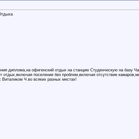
 Отдыха
ния диплома,на офигенский отдых на станцию Студенческую на базу Чайк
от отдых,включая поселение без проблем,включая отсутствие камаров,
с Виталиком Ч.во всяких разных местах!