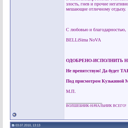
злость, гнев и прочие негати
мешающие отличному отдыху.
С любовью и благодарностью,
BELLiSima NoVA
ОДОБРЕНО-ИСПОЛНИТЬ 
Не препятствую! Да будет ТА
Под присмотром Кузькиной 
М.П.
__________________
ВОЛШЕБНИК-НАЧАЛЬНИК ВСЕГО!
03.07.2010, 13:13