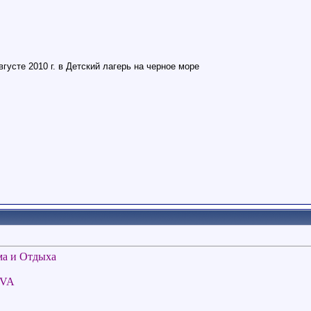
усте 2010 г. в Детский лагерь на черное море
ма и Отдыха
oVA