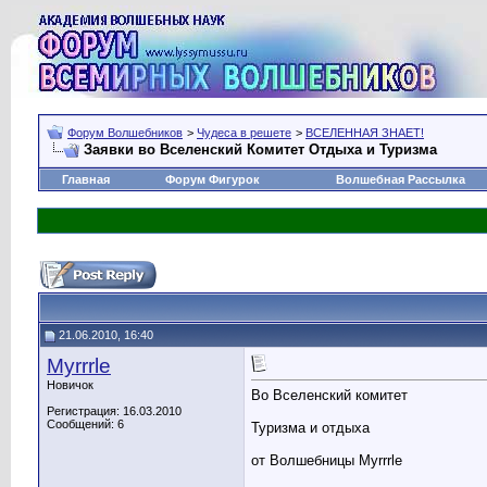
Форум Волшебников
>
Чудеса в решете
>
ВСЕЛЕННАЯ ЗНАЕТ!
Заявки во Вселенский Комитет Отдыха и Туризма
Главная
Форум Фигурок
Волшебная Рассылка
21.06.2010, 16:40
Myrrrle
Новичок
Во Вселенский комитет
Регистрация: 16.03.2010
Сообщений: 6
Туризма и отдыха
от Волшебницы Myrrrle