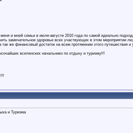
 меня и моей семьи в июле-августе 2010 года по самой идеально подх
чить замечательное здоровье всех участвующих в этом мероприятии люд
а так же финансовый достаток на всем протяжении этого путешествия и 
сочайших вселенских начальнико по отдыху и туризму!!!
!!!
ыха и Туризма