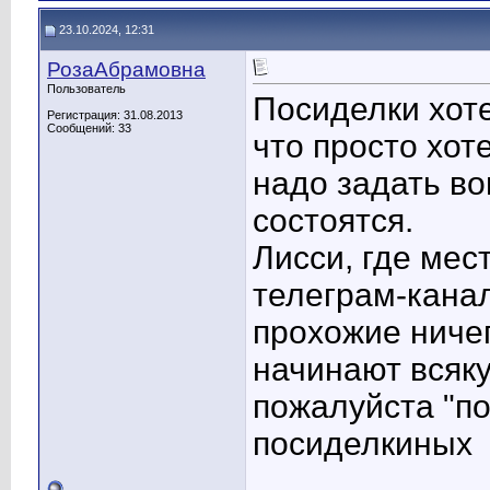
23.10.2024, 12:31
РозаАбрамовна
Пользователь
Посиделки хоте
Регистрация: 31.08.2013
Сообщений: 33
что просто хот
надо задать во
состоятся.
Лисси, где мес
телеграм-канал
прохожие ниче
начинают всяк
пожалуйста "п
посиделкиных