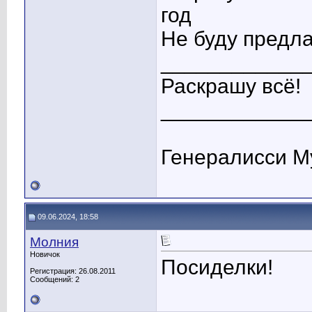
год
Не буду предла
____________
Раскрашу всё!
____________
Генералисси М
09.06.2024, 18:58
Молния
Новичок
Посиделки!
Регистрация: 26.08.2011
Сообщений: 2