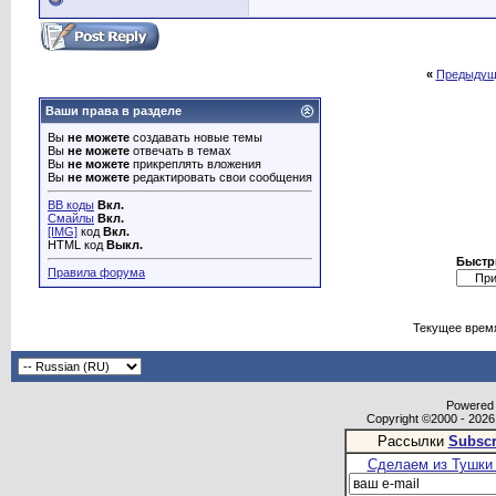
«
Предыдущ
Ваши права в разделе
Вы
не можете
создавать новые темы
Вы
не можете
отвечать в темах
Вы
не можете
прикреплять вложения
Вы
не можете
редактировать свои сообщения
BB коды
Вкл.
Смайлы
Вкл.
[IMG]
код
Вкл.
HTML код
Выкл.
Быстр
Правила форума
Текущее врем
Powered b
Copyright ©2000 - 2026,
Рассылки
Subscr
Сделаем из Тушки