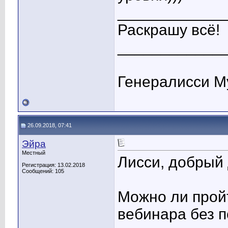
____________
Раскрашу всё!
____________
Генералисси М
26.09.2018, 07:41
Эйра
Местный
Лисси, добрый 
Регистрация: 13.02.2018
Сообщений: 105
Можно ли прой
вебинара без 