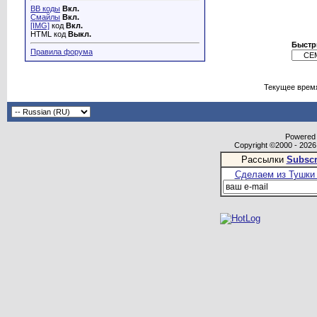
BB коды
Вкл.
Смайлы
Вкл.
[IMG]
код
Вкл.
HTML код
Выкл.
Быстр
Правила форума
Текущее врем
Powered b
Copyright ©2000 - 2026,
Рассылки
Subscr
Сделаем из Тушки