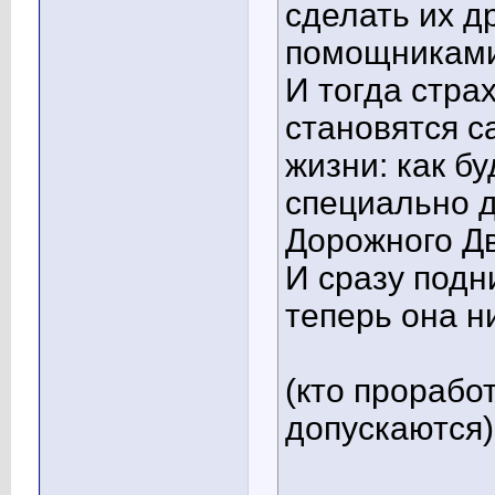
сделать их д
помощниками
И тогда стра
становятся 
жизни: как б
специально д
Дорожного Д
И сразу подн
теперь она н
(кто проработ
допускаются)