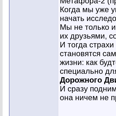
Метафора-2 (пр
Когда мы уже 
начать исследо
Мы не только 
их друзьями, 
И тогда страхи
становятся са
жизни: как буд
специально дл
Дорожного Дв
И сразу подним
она ничем не 