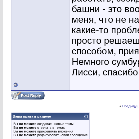
башни - это во
меня, что не н
какие-то проб
просто решаеш
способом, при
Немного сумбур
Лисси, спасибо!
«
Предыдущ
Ваши права в разделе
Вы
не можете
создавать новые темы
Вы
не можете
отвечать в темах
Вы
не можете
прикреплять вложения
Вы
не можете
редактировать свои сообщения