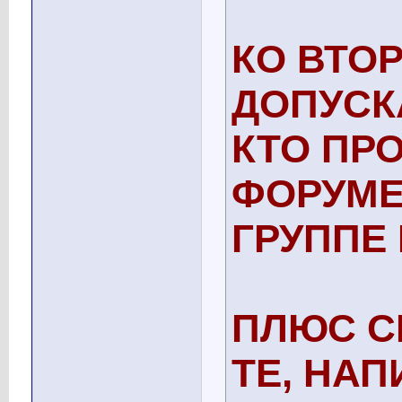
КО ВТО
ДОПУСК
КТО ПР
ФОРУМЕ
ГРУППЕ
ПЛЮС С
ТЕ, НА