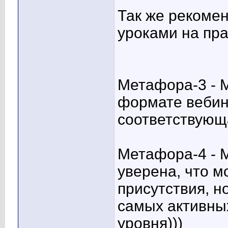
Так же рекоме
уроками на пра
Метафора-3 -
формате вебин
соответствующ
Метафора-4 -
уверена, что м
присутствия, н
самых активны
уровня)))