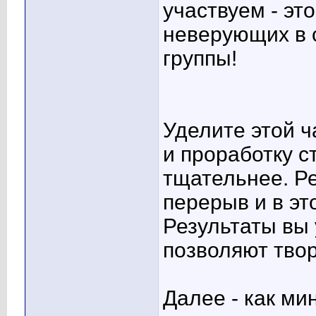
участвуем - эт
неверующих в 
группы!
Уделите этой 
и проработку с
тщательнее. Р
перерыв и в эт
Результаты вы 
позволяют тво
Далее - как ми