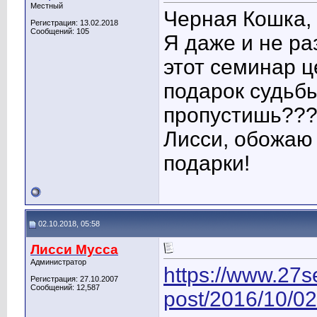
Местный
Черная Кошка, 
Регистрация: 13.02.2018
Сообщений: 105
Я даже и не р
этот семинар ц
подарок судьб
пропустишь??
Лисси, обожаю
подарки!
02.10.2018, 05:58
Лисси Мусса
Администратор
https://www.27s
Регистрация: 27.10.2007
Сообщений: 12,587
post/2016/10/0