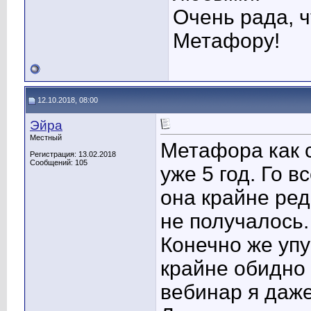
Очень рада, 
Метафору!
12.10.2018, 08:00
Эйра
Местный
Метафора как с
Регистрация: 13.02.2018
Сообщений: 105
уже 5 год. Го 
она крайне ред
не получалось.
Конечно же уп
крайне обидно 
вебинар я даж