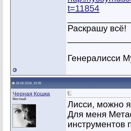
t=11854
____________
Раскрашу всё!
____________
Генералисси М
26.09.2018, 19:35
Черная Кошка
Местный
Лисси, можно 
Для меня Мета
инструментов 