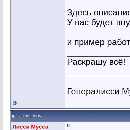
Здесь описани
У вас будет вн
и пример рабо
____________
Раскрашу всё!
____________
Генералисси М
05.10.2018, 08:15
Лисси Мусса