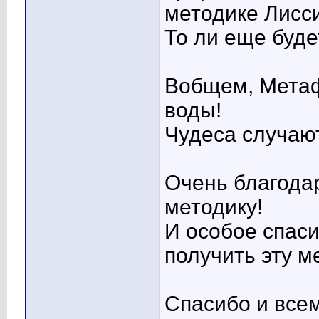
методике Лисси
То ли еще будет
Вобщем, Метаф
воды!
Чудеса случаю
Очень благодар
методику!
И особое спаси
получить эту м
Спасибо и всем