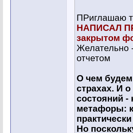
ПРиглашаю т
НАПИСАЛ П
закрытом ф
Желательно -
отчетом
О чем будем
страхах. И 
состояний -
метафоры: к
практически
Но поскольк