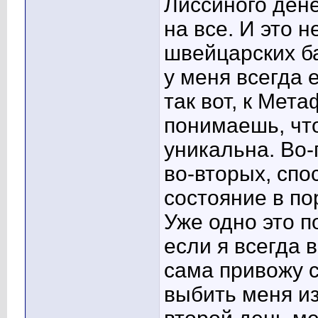
Лиссиного дене
на все. И это 
швейцарских ба
у меня всегда е
так вот, к Мет
понимаешь, чт
уникальна. Во-
во-вторых, спо
состояние в пор
Уже одно это п
если я всегда 
сама привожу с
выбить меня из