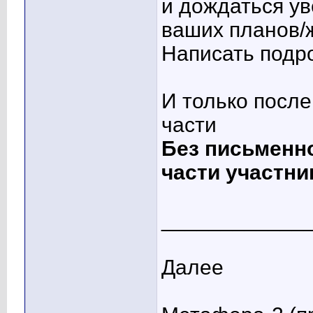
и дождаться у
ваших планов/
Написать подр
И только после
части
Без письменно
части участни
____________
Далее