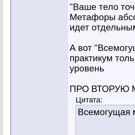
"Ваше тело точ
Метафоры абсо
идет отдельны
А вот "Всемогу
практикум толь
уровень
ПРО ВТОРУЮ 
Цитата:
Всемогущая м