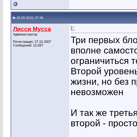
26.09.2018, 07:48
Лисси Мусса
Администратор
Три первых бло
Регистрация: 27.10.2007
Сообщений: 12,587
вполне самост
ограничиться 
Второй уровен
жизни, но без 
невозможен
И так же треть
второй - прост