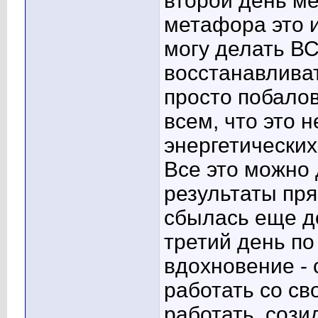
второй день м
метафора это и
могу делать ВС
восстанавлива
просто побалов
всем, что это 
энергетических
Все это можно 
результаты пря
сбылась еще до
третий день по
вдохновение - 
работать со св
работать, сози