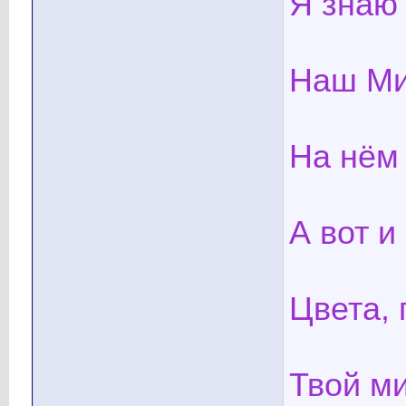
Я знаю
Наш Мир
На нём
А вот и
Цвета, 
Твой ми