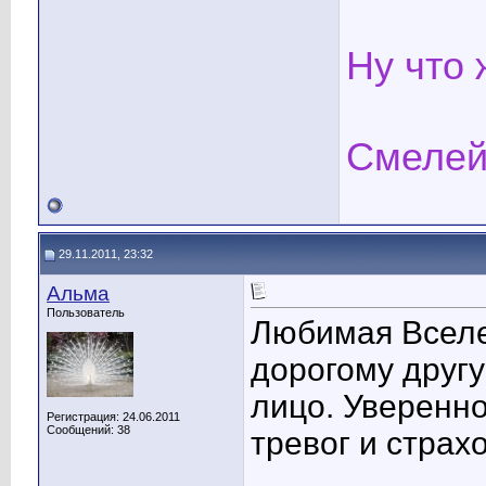
Ну что 
Смелей
29.11.2011, 23:32
Альма
Пользователь
Любимая Вселе
дорогому друг
лицо. Увереннос
Регистрация: 24.06.2011
Сообщений: 38
тревог и страхо