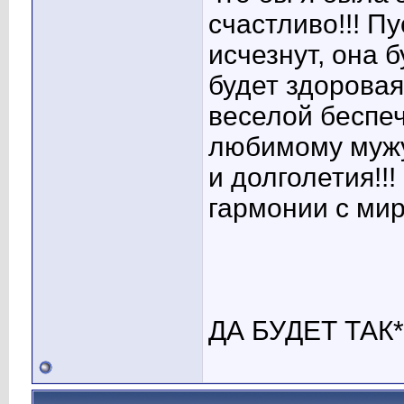
счастливо!!! П
исчезнут, она б
будет здоровая
веселой беспе
любимому мужу
и долголетия!!
гармонии с мир
ДА БУДЕТ ТАК*2