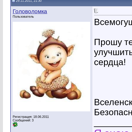
29.11.2011, 21:30
Головоломка
Пользователь
Всемогущ
Прошу те
улучшить
сердца!
Вселенск
Безопасн
Регистрация: 18.06.2011
_______
Сообщений: 3