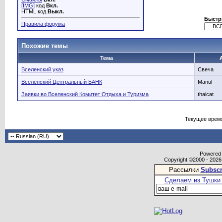
[IMG]
код
Вкл.
HTML код
Выкл.
Быстр
Правила форума
Похожие темы
Тема
Вселенский указ
Свеча
Вселенский Центральный БАНК
Manul
Заявки во Вселенский Комитет Отдыха и Туризма
thaicat
Текущее врем
Powered b
Copyright ©2000 - 2026,
Рассылки
Subscr
Сделаем из Тушки