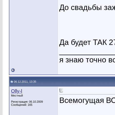
До свадьбы зажи
Да будет ТАК 2
____________
я знаю точно 
06.12.2011, 13:35
Olly-l
Местный
Всемогущая В
Регистрация: 06.10.2009
Сообщений: 165