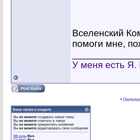
Вселенский Ко
помоги мне, по
____________
У меня есть Я.
«
Предыдущ
Ваши права в разделе
Вы
не можете
создавать новые темы
Вы
не можете
отвечать в темах
Вы
не можете
прикреплять вложения
Вы
не можете
редактировать свои сообщения
BB коды
Вкл.
Смайлы
Вкл.