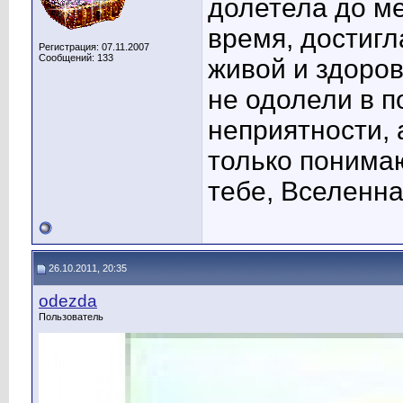
долетела до ме
время, достигл
Регистрация: 07.11.2007
Сообщений: 133
живой и здоров
не одолели в п
неприятности, 
только понима
тебе, Вселенн
26.10.2011, 20:35
odezda
Пользователь