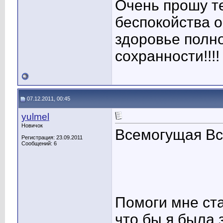
Очень прошу те
беспокойства о
здоровье полно
сохранности!!!! Да
07.12.2011, 00:45
yulmel
Новичок
Всемогущая Вс
Регистрация: 23.09.2011
Сообщений: 6
Помоги мне ст
что бы я была 