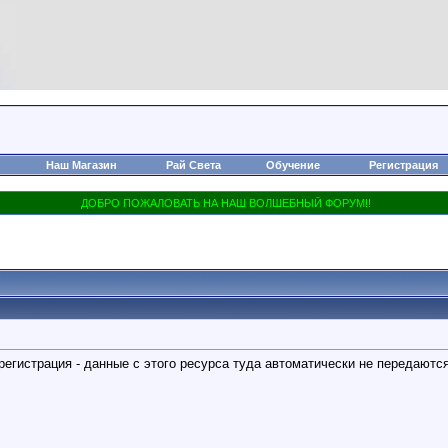
Наш Магазин
Рай Света
Обучение
Регистрация
регистрация - данные с этого ресурса туда автоматически не передаютс