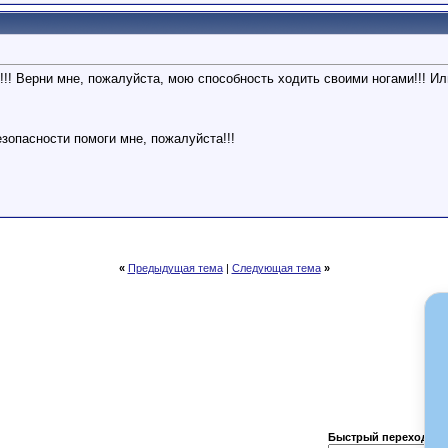
! Верни мне, пожалуйста, мою способность ходить своими ногами!!! И
зопасности помоги мне, пожалуйста!!!
«
Предыдущая тема
|
Следующая тема
»
Быстрый переход