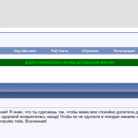
Наш Магазин
Рай Света
Обучение
Регистрация
ная! Я знаю, что ты сделаешь так, чтобы мама моя спокойно долетела д
 здоровой возвратилась назад! Чтобы ее не одолели в поездке никакие 
пасибо тебе, Вселенная!