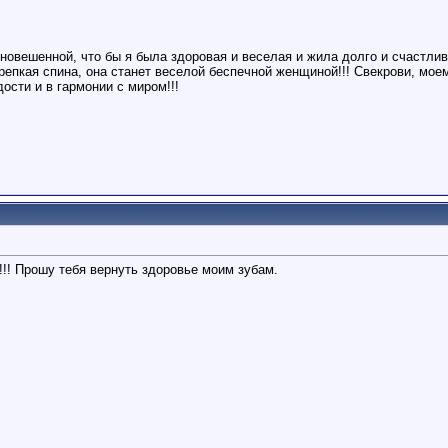
новешенной, что бы я была здоровая и веселая и жила долго и счастливо
крепкая спина, она станет веселой беспечной женщиной!!! Свекрови, мо
дости и в гармонии с миром!!!
! Прошу тебя вернуть здоровье моим зубам.