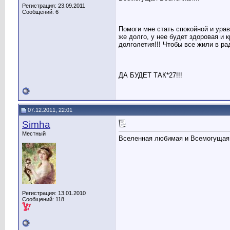
Регистрация: 23.09.2011
Сообщений: 6
Помоги мне стать спокойной и урав
же долго, у нее будет здоровая и 
долголетия!!! Чтобы все жили в ра
ДА БУДЕТ ТАК*27!!!
07.12.2011, 22:01
Simha
Местный
Вселенная любимая и Всемогущая!!
Регистрация: 13.01.2010
Сообщений: 118