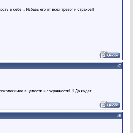
ь в себе... Избавь его от всех тревог и страхов!!
#
7
поколебимое в целости и сохранности!!!! Да будет
#
8