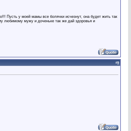
!!! Пусть у моей мамы все болячки исчезнут, она будет жить так
ему любимому мужу и доченьке так же дай здоровья и
#
9