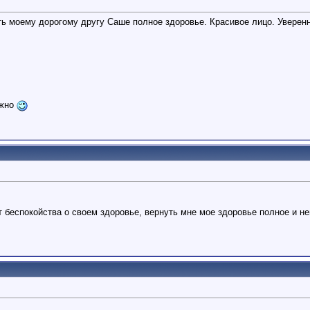
моему дорогому другу Саше полное здоровье. Красивое лицо. Уверенност
ожно
 беспокойства о своем здоровье, вернуть мне мое здоровье полное и не