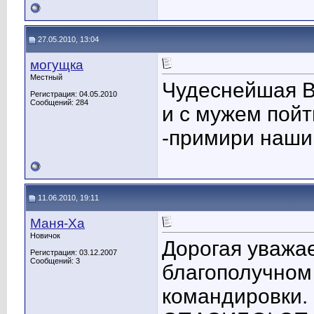
27.05.2010, 13:04
могущка
Местный
Чудеснейшая В
Регистрация: 04.05.2010
Сообщений: 284
и с мужем пойт
-примири наши 
11.06.2010, 19:11
Маня-Ха
Новичок
Дорогая уважа
Регистрация: 03.12.2007
Сообщений: 3
благополучном
командировки. 