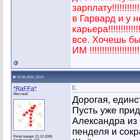
зарплату!!!!!!!!!
в Гарвард и у 
карьера!!!!!!!!!!
все. Хочешь б
ИМ !!!!!!!!!!!!!!
25.05.2010, 23:47
*RaFFa*
Местный
Дорогая, единс
Пусть уже при
Александра из
пенделя и сокр
Регистрация: 21.12.2009