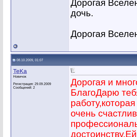
Дорогая Вселе
дочь.
Дорогая Вселен
08.10.2009, 01:07
TeKa
Новичок
Дорогая и мно
Регистрация: 29.09.2009
Сообщений: 2
БлагоДарю тебя
работу,которая д
очень счастлив
профессиональ
достоинству.Е