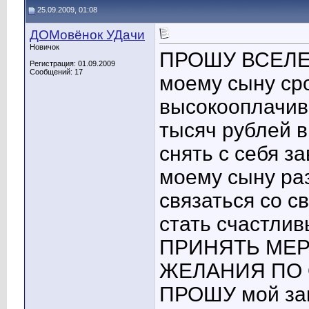
25.09.2009, 01:08
ДОМовёнок УДачи
Новичок
ПРОШУ ВСЕЛЕН
Регистрация: 01.09.2009
Сообщений: 17
моему сыну сро
высокооплачив
тысяч рублей в
снять с себя за
моему сыну раз
связаться со с
стать счастли
ПРИНЯТЬ МЕ
ЖЕЛАНИЯ ПО 
ПРОШУ мой за