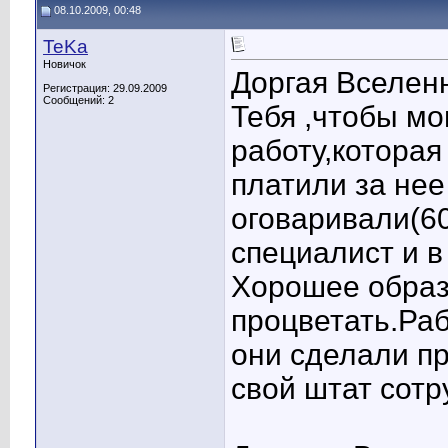
08.10.2009, 00:48
TeKa
Новичок
Доргая Вселенная!
Регистрация: 29.09.2009
Сообщений: 2
Тебя ,чтобы мо
работу,которая
платили за нее
оговаривали(6
специалист и 
Хорошее образ
процветать.Ра
они сделали п
свой штат сотр