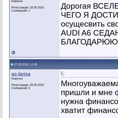
Новичок
Дорогая ВСЕЛ
Регистрация: 18.05.2010
Сообщений: 1
ЧЕГО Я ДОСТИГ
осущесвить сво
AUDI A6 СЕДАН
БЛАГОДАРЮЮЮ
27.05.2010, 12:45
as-larisa
Новичок
Многоуважаема
Регистрация: 26.05.2010
Сообщений: 5
пришли и мне 
нужна финансо
хватит финанс