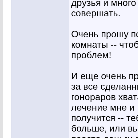
друзья и много
совершать.
Очень прошу п
комнаты -- что
проблем!
И еще очень п
за все сделанн
гонораров хват
лечение мне и 
получится -- т
больше, или в