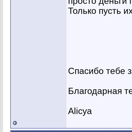
просто деньги 
Только пусть и
Спасибо тебе 
Благодарная т
Alicya