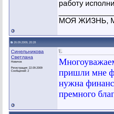
работу исполни
____________
МОЯ ЖИЗНЬ, 
26.09.2009, 20:28
Синельникова
Светлана
Многоуважаем
Новичок
Регистрация: 22.09.2009
пришли мне 
Сообщений: 2
нужна финанс
премного бла