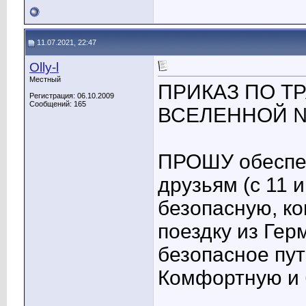
11.07.2021, 22:47
Olly-l
Местный
ПРИКАЗ ПО Т
Регистрация: 06.10.2009
Сообщений: 165
ВСЕЛЕННОЙ №27
ПРОШУ обеспеч
друзьям (с 11 
безопасную, к
поездку из Гер
безопасное пут
Комфортную и 