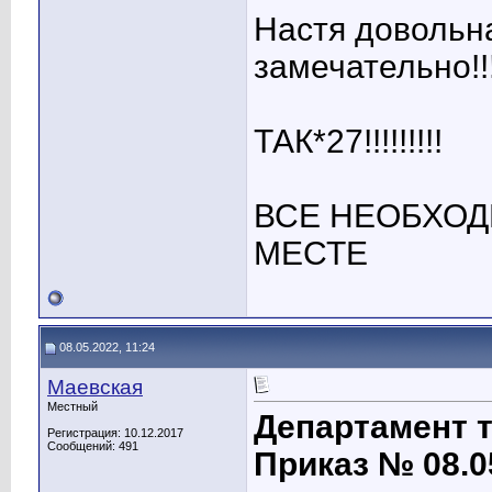
Настя довольна
замечательно!!
ТАК*27!!!!!!!!!
ВСЕ НЕОБХО
МЕСТЕ
08.05.2022, 11:24
Маевская
Местный
Департамент 
Регистрация: 10.12.2017
Сообщений: 491
Приказ № 08.0