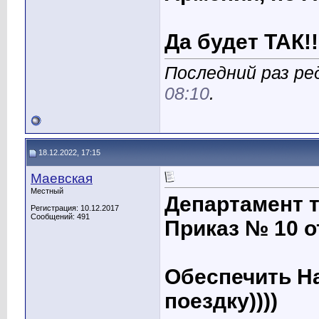
Да будет ТАК!!
Последний раз ре
08:10
.
18.12.2022, 17:15
Маевская
Местный
Департамент 
Регистрация: 10.12.2017
Сообщений: 491
Приказ № 10 о
Обеспечить На
поездку))))