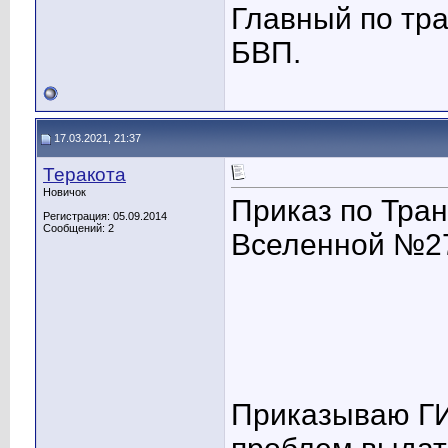
Главный по тр
БВП.
17.03.2021, 21:37
Теракота
Новичок
Приказ по Тра
Регистрация: 05.09.2014
Сообщений: 2
Вселенной №27
Приказываю ГИ