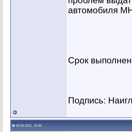
проблем выдат
автомобиля М
Срок выполнени
Подпись: Наиг
03.06.2021, 19:30