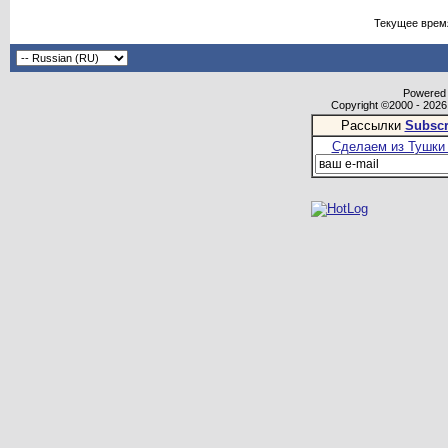
Текущее врем
Powered b
Copyright ©2000 - 2026,
Рассылки
Subscr
Сделаем из Тушки