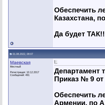
Обеспечить ле
Казахстана, по
Да будет ТАК!!
01.08.2022, 08:07
Маевская
Местный
Департамент 
Регистрация: 10.12.2017
Сообщений: 491
Приказ № 9 от 
Обеспечить ле
Армении, по А