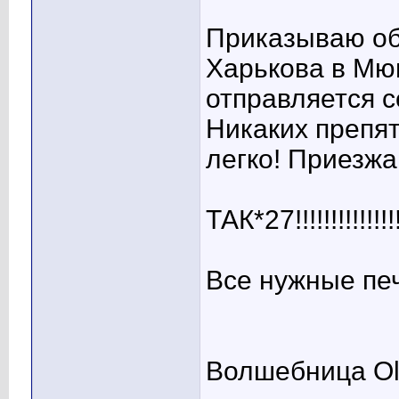
Приказываю обе
Харькова в Мю
отправляется с
Никаких препят
легко! Приезж
ТАК*27!!!!!!!!!!!!!!
Все нужные пе
Волшебница Ol