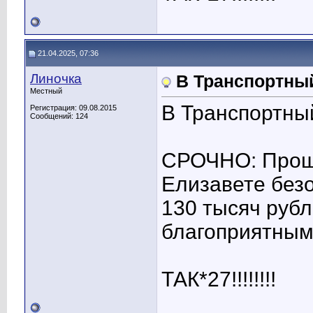
21.04.2025, 07:36
Линочка
В Транспортны
Местный
В Транспортны
Регистрация: 09.08.2015
Сообщений: 124
СРОЧНО: Прошу
Елизавете без
130 тысяч руб
благоприятным
ТАК*27!!!!!!!!