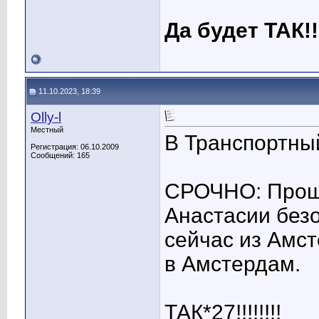
Да будет ТАК!!
11.10.2023, 18:39
Olly-l
Местный
В Транспортны
Регистрация: 06.10.2009
Сообщений: 165
СРОЧНО: Прошу
Анастасии без
сейчас из Амс
в Амстердам.
ТАК*27!!!!!!!!