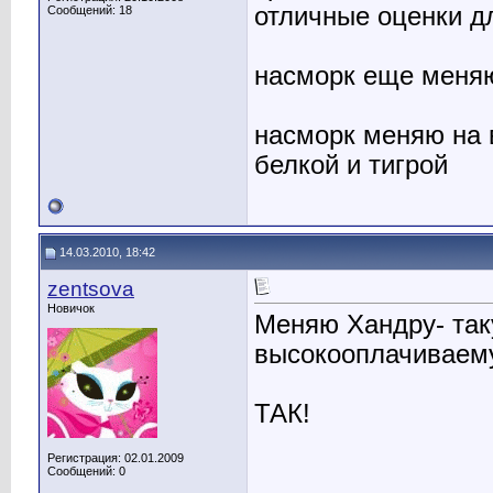
отличные оценки д
Сообщений: 18
насморк еще меняю
насморк меняю на 
белкой и тигрой
14.03.2010, 18:42
zentsova
Новичок
Меняю Хандру- так
высокооплачиваем
ТАК!
Регистрация: 02.01.2009
Сообщений: 0