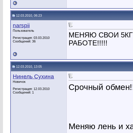
12.03.2010, 06:23
narspii
Пользователь
МЕНЯЮ СВОИ 5КГ
Регистрация: 03.03.2010
РАБОТЕ!!!!!
Сообщений: 36
12.03.2010, 13:05
Нинель Сухина
Новичок
Срочный обмен!!
Регистрация: 12.03.2010
Сообщений: 1
Меняю лень и ха