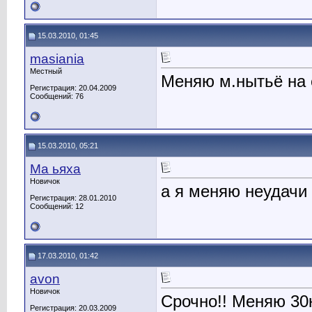
15.03.2010, 01:45
masiania
Местный
Меняю м.нытьё на 
Регистрация: 20.04.2009
Сообщений: 76
15.03.2010, 05:21
Ма ьяха
Новичок
а я меняю неудачи 
Регистрация: 28.01.2010
Сообщений: 12
17.03.2010, 01:42
avon
Новичок
Срочно!! Меняю 30
Регистрация: 20.03.2009