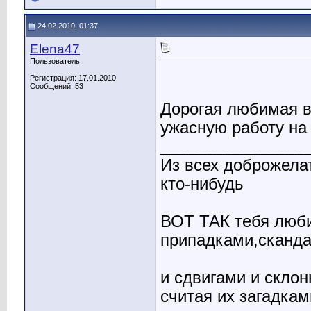
24.02.2010, 01:37
Elena47
Пользователь
Регистрация: 17.01.2010
Сообщений: 53
Дорогая любимая 
ужасную работу на
________________
Из всех доброжелат
кто-нибудь
ВОТ ТАК тебя люби
припадками,сканд
и сдвигами и склон
считая их загадкам