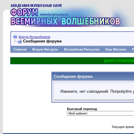
Форум Волшебников
Сообщение форума
Главная
Форум Фигурок
Волшебная Рассылка
Наш Магазин
Р
Сообщение форума
Извините, нет совпадений. Попробуйте 
Быстрый переход
Текущее врем