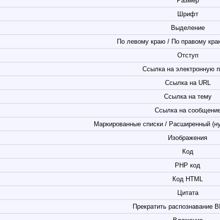
Размер
Шрифт
Выделение
По левому краю / По правому краю
Отступ
Ссылка на электронную п
Ссылка на URL
Ссылка на тему
Ссылка на сообщени
Маркированные списки / Расширенный (н
Изображения
Код
PHP код
Код HTML
Цитата
Прекратить распознавание B