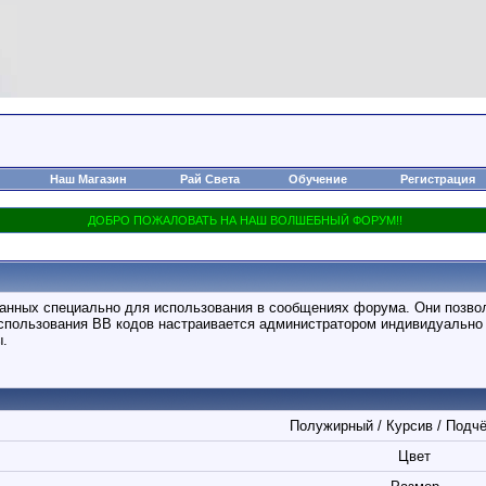
Наш Магазин
Рай Света
Обучение
Регистрация
отанных специально для использования в сообщениях форума. Они позво
спользования BB кодов настраивается администратором индивидуально 
ы.
Полужирный / Курсив / Подч
Цвет