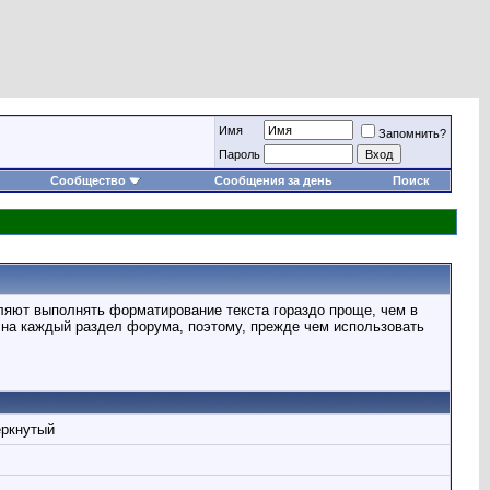
Имя
Запомнить?
Пароль
Сообщество
Сообщения за день
Поиск
ляют выполнять форматирование текста гораздо проще, чем в
на каждый раздел форума, поэтому, прежде чем использовать
ёркнутый