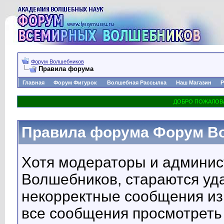
Форум Волшебников
Правила форума
Главная
Форум Фигурок
Волшебная Рассылка
Наш Магазин
Р
Правила форума Форум В
Хотя модераторы и админи
Волшебников, стараются уд
некорректные сообщения из
все сообщения просмотрет