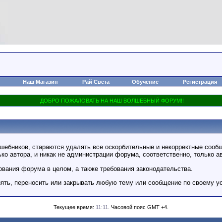
Наш Магазин
Рай Света
Обучение
Регистрация
бников, стараются удалять все оскорбительные и некорректные сообщ
о автора, и никак не администрации форума, соответственно, только а
вания форума в целом, а также требования законодательства.
нять, переносить или закрывать любую тему или сообщение по своему у
Текущее время:
11:11
. Часовой пояс GMT +4.