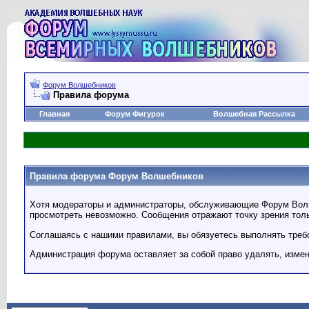
Форум Волшебников
Правила форума
Главная
Форум Фигурок
Волшебная Рассылка
Правила форума Форум Волшебников
Хотя модераторы и администраторы, обслуживающие Форум Волше
просмотреть невозможно. Сообщения отражают точку зрения тольк
Соглашаясь с нашими правилами, вы обязуетесь выполнять требо
Администрация форума оставляет за собой право удалять, изме