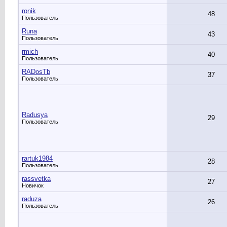
ronik
48
Пользователь
Runa
43
Пользователь
rmich
40
Пользователь
RADosTb
37
Пользователь
Radusya
29
Пользователь
rartuk1984
28
Пользователь
rassvetka
27
Новичок
raduza
26
Пользователь