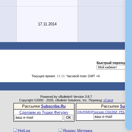
17.11.2014
Быстрый переход
Текущее время:
14:19
. Часовой пояс GMT +4.
Powered by vBulletin® Version 3.8.7
Copyright ©2000 - 2026, vBulletin Solutions, Inc. Перевод:
zCarot
Рассылки
Subscribe.Ru
Рассылки
Subsc
Сделаем из Тушки Фигурку
ОКсЮМОРонские СКАЗКИ, РЕЦЕПТ