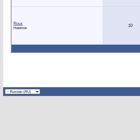
Roux
10
Новичок