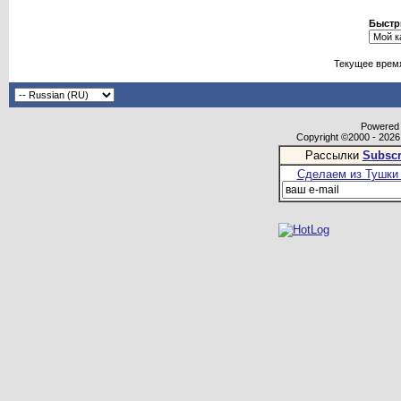
Быстр
Текущее врем
Powered b
Copyright ©2000 - 2026,
Рассылки
Subscr
Сделаем из Тушки