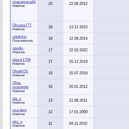
onasamaya44
20
22.08.2012
Новичок
Oksana777
18
13.12.2015
Новичок
odukhno
18
12.09.2014
Пользователь
opodis
17
22.02.2022
Новичок
olga-k1708
17
15.12.2019
Новичок
OlgaKOS
16
15.07.2019
Новичок
Olga-
16
20.01.2012
moonlight
Новичок
ola_z
13
21.08.2011
Новичок
oxa-dem
12
17.01.2009
Новичок
oks_y
11
04.11.2010
Новичок