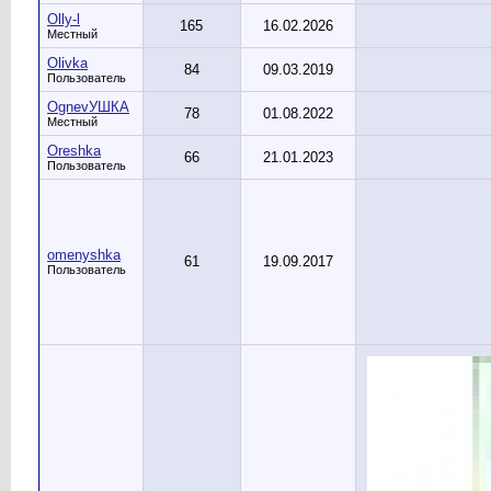
Olly-l
165
16.02.2026
Местный
Olivka
84
09.03.2019
Пользователь
OgnevУШКА
78
01.08.2022
Местный
Oreshka
66
21.01.2023
Пользователь
omenyshka
61
19.09.2017
Пользователь