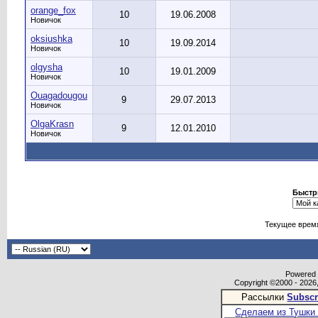
orange_fox
10
19.06.2008
Новичок
oksiushka
10
19.09.2014
Новичок
olgysha
10
19.01.2009
Новичок
Ouagadougou
9
29.07.2013
Новичок
OlgaKrasn
9
12.01.2010
Новичок
Быстр
Текущее врем
Powered b
Copyright ©2000 - 2026,
Рассылки
Subscr
Сделаем из Тушки