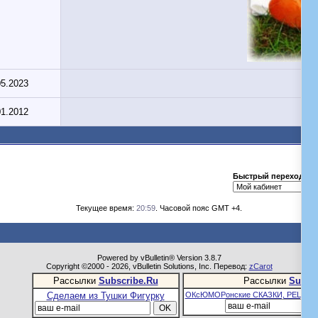
05.2023
01.2012
Быстрый переход
Текущее время:
20:59
. Часовой пояс GMT +4.
Powered by vBulletin® Version 3.8.7
Copyright ©2000 - 2026, vBulletin Solutions, Inc. Перевод:
zCarot
Рассылки
Subscribe.Ru
Рассылки
Subsc
Сделаем из Тушки Фигурку
ОКсЮМОРонские СКАЗКИ, РЕЦЕПТ