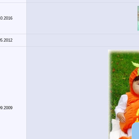
10.2016
05.2012
09.2009