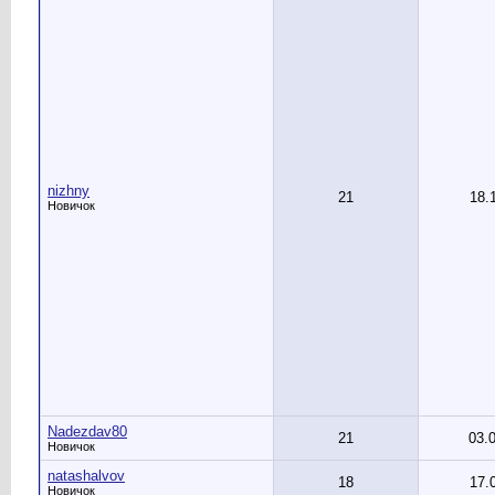
nizhny
21
18.
Новичок
Nadezdav80
21
03.
Новичок
natashalvov
18
17.
Новичок