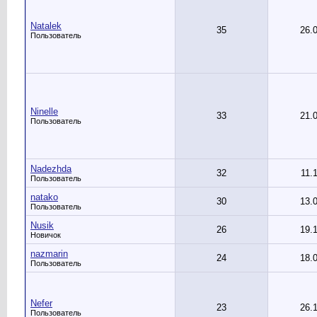
Natalek
35
26.
Пользователь
Ninelle
33
21.
Пользователь
Nadezhda
32
11.
Пользователь
natako
30
13.
Пользователь
Nusik
26
19.
Новичок
nazmarin
24
18.
Пользователь
Nefer
23
26.
Пользователь