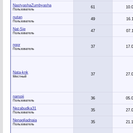
NastyashaZumbyasha
61
10.
Пользователь
nutan
49
16.
Пользователь
Nat-Sie
47
07.
Пользователь
ngor
37
17.
Пользователь
Nata-knk
37
27.
Местный
narspii
36
05.
Пользователь
Nezabudka31
35
27.
Пользователь
Nenagliadnaia
35
21.
Пользователь