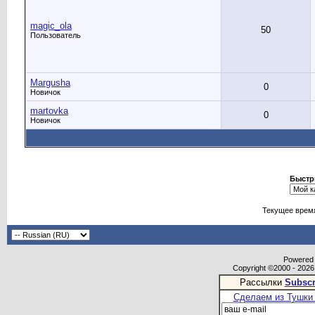
magic_ola
50
Пользователь
Margusha
0
Новичок
martovka
0
Новичок
Быстр
Текущее врем
Powered b
Copyright ©2000 - 2026,
Рассылки
Subscr
Сделаем из Тушки