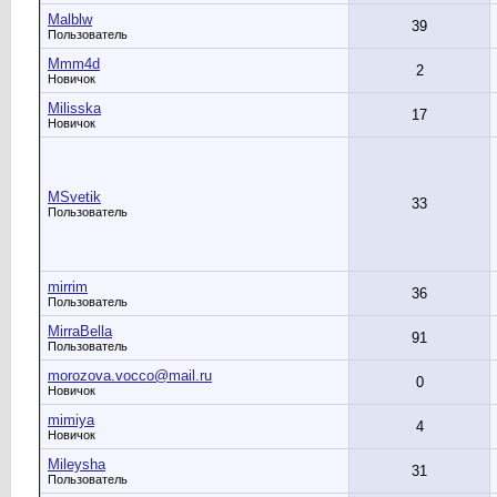
Malblw
39
Пользователь
Mmm4d
2
Новичок
Milisska
17
Новичок
MSvetik
33
Пользователь
mirrim
36
Пользователь
MirraBella
91
Пользователь
morozova.vocco@mail.ru
0
Новичок
mimiya
4
Новичок
Mileysha
31
Пользователь