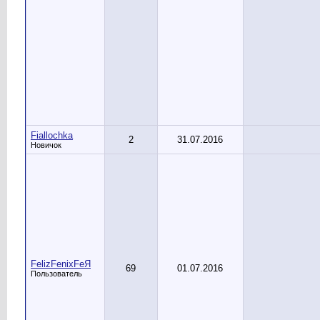
Fiallochka
2
31.07.2016
Новичок
FelizFenixFeЯ
69
01.07.2016
Пользователь