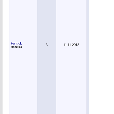
Funtick
3
11.11.2018
Новичок