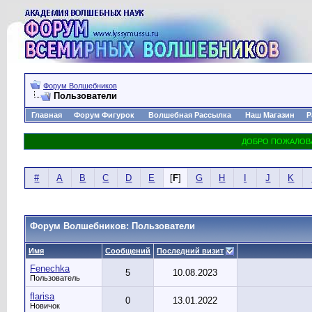
Форум Волшебников
Пользователи
Главная
Форум Фигурок
Волшебная Рассылка
Наш Магазин
Р
#
A
B
C
D
E
[
F
]
G
H
I
J
K
Форум Волшебников: Пользователи
Имя
Сообщений
Последний визит
Fenechka
5
10.08.2023
Пользователь
flarisa
0
13.01.2022
Новичок