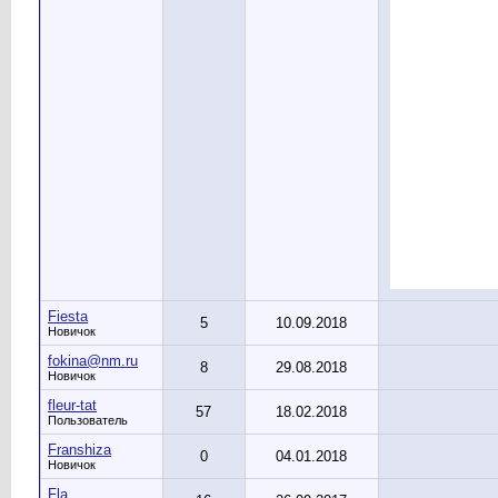
Fiesta
5
10.09.2018
Новичок
fokina@nm.ru
8
29.08.2018
Новичок
fleur-tat
57
18.02.2018
Пользователь
Franshiza
0
04.01.2018
Новичок
Fla