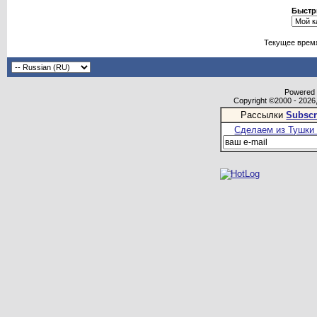
Быстр
Текущее врем
Powered b
Copyright ©2000 - 2026,
Рассылки
Subscr
Сделаем из Тушки