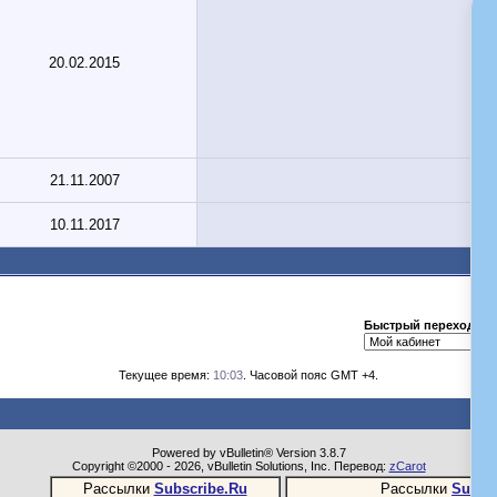
20.02.2015
21.11.2007
10.11.2017
Быстрый переход
Текущее время:
10:03
. Часовой пояс GMT +4.
Powered by vBulletin® Version 3.8.7
Copyright ©2000 - 2026, vBulletin Solutions, Inc. Перевод:
zCarot
Рассылки
Subscribe.Ru
Рассылки
Subsc