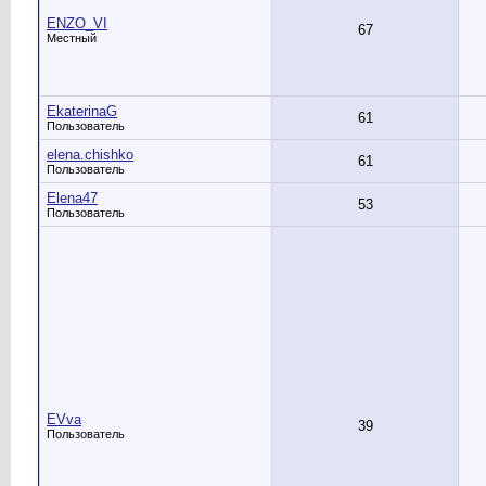
ENZO_VI
67
Местный
EkaterinaG
61
Пользователь
elena.chishko
61
Пользователь
Elena47
53
Пользователь
EVva
39
Пользователь