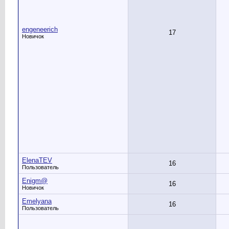
engeneerich
17
Новичок
ElenaTEV
16
Пользователь
Enigm@
16
Новичок
Emelyana
16
Пользователь