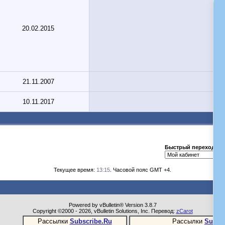
20.02.2015
21.11.2007
10.11.2017
Быстрый переход
Текущее время:
13:15
. Часовой пояс GMT +4.
Powered by vBulletin® Version 3.8.7
Copyright ©2000 - 2026, vBulletin Solutions, Inc. Перевод:
zCarot
Рассылки
Subscribe.Ru
Рассылки
Subsc