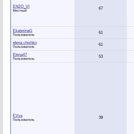
ENZO_VI
67
Местный
EkaterinaG
61
Пользователь
elena.chishko
61
Пользователь
Elena47
53
Пользователь
EVva
39
Пользователь