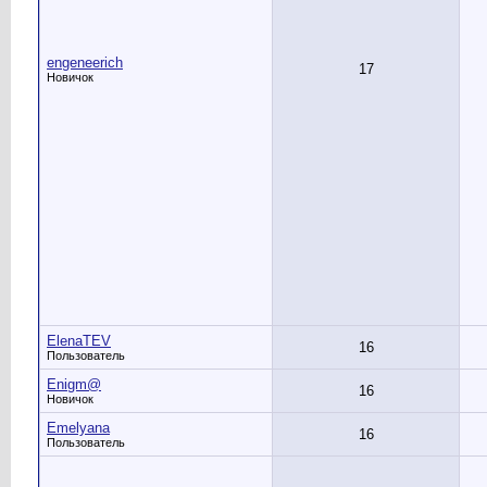
engeneerich
17
Новичок
ElenaTEV
16
Пользователь
Enigm@
16
Новичок
Emelyana
16
Пользователь