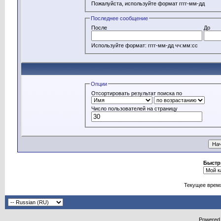
Пожалуйста, используйте формат гггг-мм-дд
Последнее сообщение
После
До
Используйте формат: гггг-мм-дд чч:мм:сс
Опции
Отсортировать результат поиска по
Число пользователей на страницу
Быстр
Текущее врем
Powered b