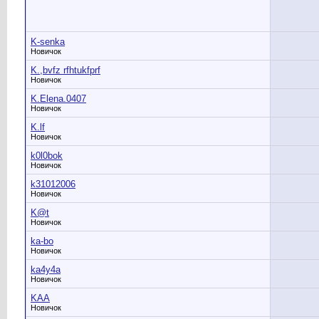
K-senka
Новичок
K.,bvfz rfhtukfprf
Новичок
K.Elena.0407
Новичок
K.lf
Новичок
k0l0bok
Новичок
k31012006
Новичок
K@t
Новичок
ka-bo
Новичок
ka4y4a
Новичок
KAA
Новичок