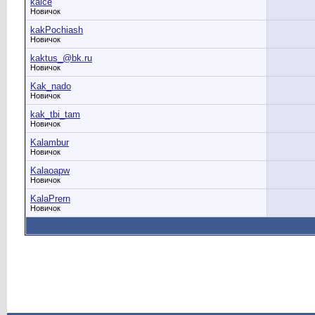
kaice
Новичок
kakPochiash
Новичок
kaktus_@bk.ru
Новичок
Kak_nado
Новичок
kak_tbi_tam
Новичок
Kalambur
Новичок
Kalaoapw
Новичок
KalaPrern
Новичок