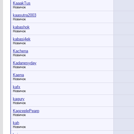
KaaakTus
Новичок
kaasutra2003
Новичок
kabashok
Новичок
kabasi4ek
Новичок
Kachena
Новичок
Kadanesyday
Новичок
Kaena
Новичок
kafx
Новичок
kagury
Новичок
KagzeplePearp
Новичок
kah
Новичок