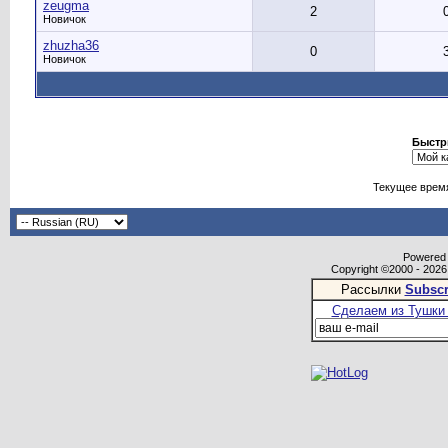
zeugma
2
Новичок
zhuzha36
0
Новичок
Быстр
Текущее врем
Powered b
Copyright ©2000 - 2026,
Рассылки
Subscr
Сделаем из Тушки