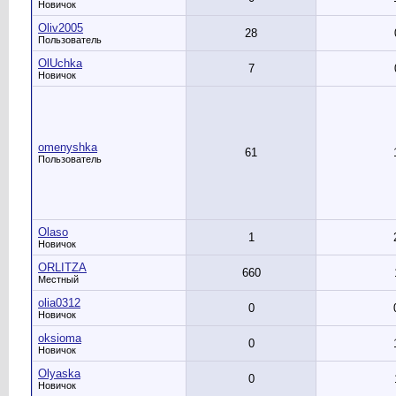
Новичок
Oliv2005
28
Пользователь
OlUchka
7
Новичок
omenyshka
61
Пользователь
Olaso
1
Новичок
ORLITZA
660
Местный
olia0312
0
Новичок
oksioma
0
Новичок
Olyaska
0
Новичок