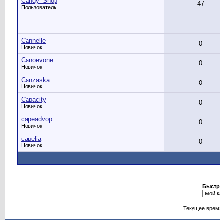
Candy_Shop
47
Пользователь
Cannelle
0
Новичок
Canoevone
0
Новичок
Canzaska
0
Новичок
Capacity
0
Новичок
capeadvop
0
Новичок
capelia
0
Новичок
Быстр
Текущее врем