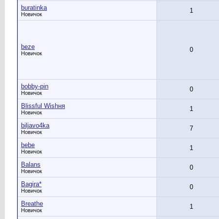
buratinka
1
Новичок
beze
0
Новичок
bobby-pin
0
Новичок
Blissful Wishня
1
Новичок
biljavo4ka
7
Новичок
bebe
1
Новичок
Balans
0
Новичок
Bagira*
0
Новичок
Breathe
1
Новичок