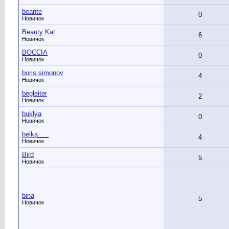
beante
0
Новичок
Beauty Kat
6
Новичок
BOCCIA
0
Новичок
boris.simonov
4
Новичок
begleiter
2
Новичок
buklya
0
Новичок
belka___
4
Новичок
Bird
5
Новичок
bina
5
Новичок