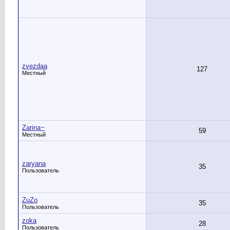
zvezdaa
127
Местный
Zarina~
59
Местный
zaryana
35
Пользователь
ZuZo
35
Пользователь
zoka
28
Пользователь