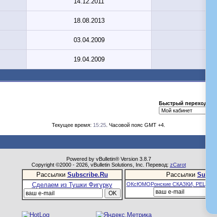
14.12.2011
18.08.2013
03.04.2009
19.04.2009
Быстрый переход
Текущее время:
15:25
. Часовой пояс GMT +4.
Powered by vBulletin® Version 3.8.7
Copyright ©2000 - 2026, vBulletin Solutions, Inc. Перевод:
zCarot
Рассылки
Subscribe.Ru
Рассылки
Subsc
Сделаем из Тушки Фигурку
ОКсЮМОРонские СКАЗКИ, РЕЦЕПТ