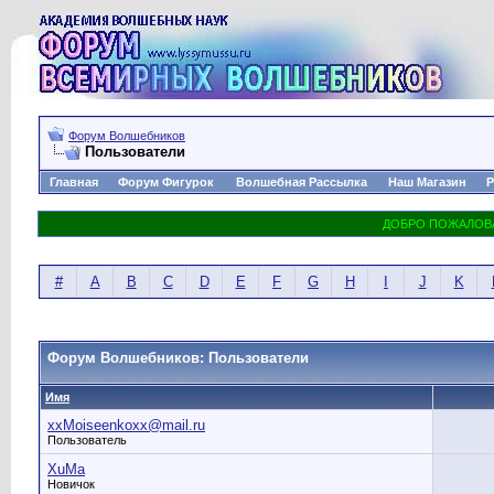
Форум Волшебников
Пользователи
Главная
Форум Фигурок
Волшебная Рассылка
Наш Магазин
Р
#
A
B
C
D
E
F
G
H
I
J
K
Форум Волшебников: Пользователи
Имя
xxMoiseenkoxx@mail.ru
Пользователь
XuMa
Новичок