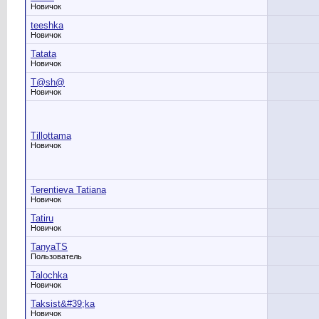
Новичок
teeshka
Новичок
Tatata
Новичок
T@sh@
Новичок
Tillottama
Новичок
Terentieva Tatiana
Новичок
Tatiru
Новичок
TanyaTS
Пользователь
Talochka
Новичок
Taksist&#39;ka
Новичок