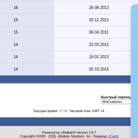
16
26.08.2013
16
20.12.2021
15
06.04.2011
14
22.03.2012
14
18.01.2013
14
05.10.2015
Быстрый переход
Текущее время:
07:06
. Часовой пояс GMT +4.
Powered by vBulletin® Version 3.8.7
Copyright ©2000 - 2026, vBulletin Solutions, Inc. Перевод:
zCarot