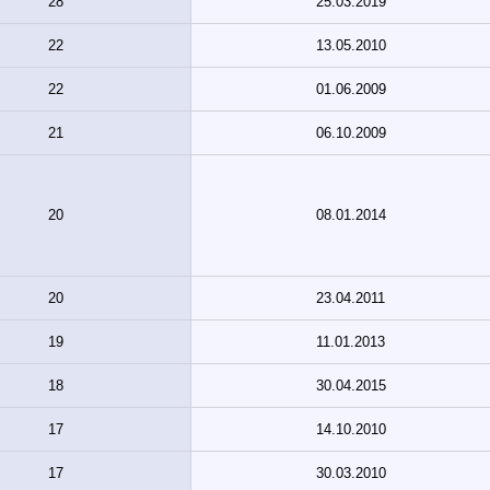
28
25.03.2019
22
13.05.2010
22
01.06.2009
21
06.10.2009
20
08.01.2014
20
23.04.2011
19
11.01.2013
18
30.04.2015
17
14.10.2010
17
30.03.2010