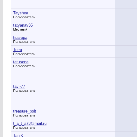
Tayshea
Пользователь
tatyanav35
Местный
tipa-opa
Пользователь
Terra
Пользователь
tatusena
Пользователь
tavi-77
Пользователь
treasure_polt
Пользователь
t_a_t_a73@mail.ru
Пользователь
TaniK