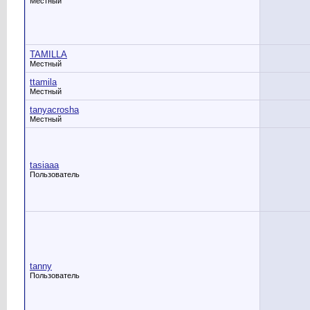
Местный
TAMILLA
Местный
ttamila
Местный
tanyacrosha
Местный
tasiaaa
Пользователь
tanny
Пользователь