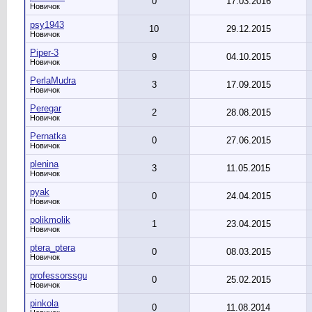
0
17.03.2016
Новичок
psy1943
10
29.12.2015
Новичок
Piper-3
9
04.10.2015
Новичок
PerlaMudra
3
17.09.2015
Новичок
Peregar
2
28.08.2015
Новичок
Pernatka
0
27.06.2015
Новичок
plenina
3
11.05.2015
Новичок
pyak
0
24.04.2015
Новичок
polikmolik
1
23.04.2015
Новичок
ptera_ptera
0
08.03.2015
Новичок
professorssgu
0
25.02.2015
Новичок
pinkola
0
11.08.2014