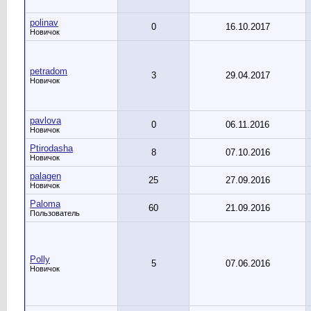
polinav
0
16.10.2017
Новичок
petradom
3
29.04.2017
Новичок
pavlova
0
06.11.2016
Новичок
Ptirodasha
8
07.10.2016
Новичок
palagen
25
27.09.2016
Новичок
Paloma
60
21.09.2016
Пользователь
Polly
5
07.06.2016
Новичок