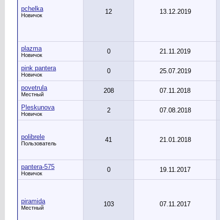
pchelka
12
13.12.2019
Новичок
plazma
0
21.11.2019
Новичок
pink pantera
0
25.07.2019
Новичок
povetrula
208
07.11.2018
Местный
Pleskunova
2
07.08.2018
Новичок
polibrele
41
21.01.2018
Пользователь
pantera-575
0
19.11.2017
Новичок
piramida
103
07.11.2017
Местный