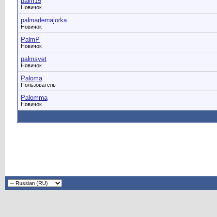
palm15
Новичок
palmademajorka
Новичок
PalmP
Новичок
palmsvet
Новичок
Paloma
Пользователь
Palomma
Новичок