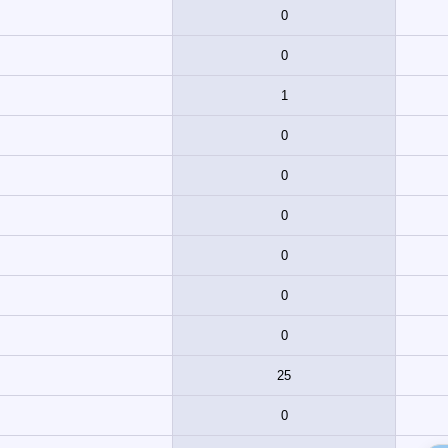
0
0
1
0
0
0
0
0
0
25
0