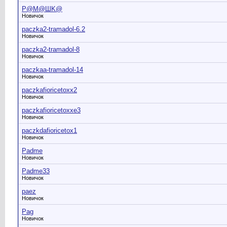
P@M@ШK@
Новичок
paczka2-tramadol-6.2
Новичок
paczka2-tramadol-8
Новичок
paczkaa-tramadol-14
Новичок
paczkafioricetoxx2
Новичок
paczkafioricetoxxe3
Новичок
paczkdafioricetox1
Новичок
Padme
Новичок
Padme33
Новичок
paez
Новичок
Pag
Новичок