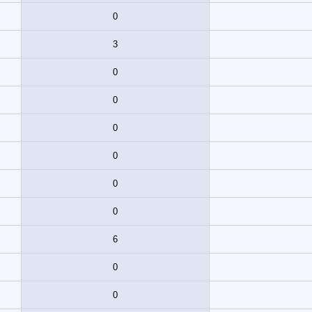
0
3
0
0
0
0
0
0
6
0
0