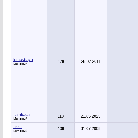
leraostraya
179
28.07.2011
Местный
Lambada
110
21.05.2023
Местный
Lissi
108
31.07.2008
Местный