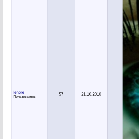
lenore
57
21.10.2010
Пользователь