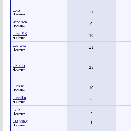
Lera
21
Новичок
letochka
0
Новичок
LenkiSS
10
Новичок
Luciana
21
Новичок
lakosta
13
Новичок
Lumier
10
Новичок
Lunatka
6
Новичок
Lylik
3
Новичок
Lashpaw
1
Новичок