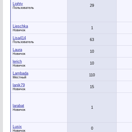
Lighty
29
Пользователь
Lieschka
1
Новичок
Lisa414
63
Пользователь
Laura
10
Новичок
lerich
10
Новичок
Lambada
110
Местный
lanik79
15
Новичок
larabat
1
Новичок
Lusix
0
Новичок