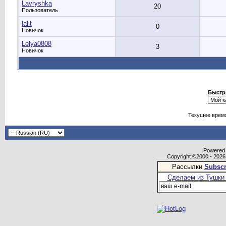
Lavryshka
20
Пользователь
lalit
0
Новичок
Lelya0808
3
Новичок
Быстр
Текущее врем
Powered b
Copyright ©2000 - 2026,
Рассылки
Subscr
Сделаем из Тушки