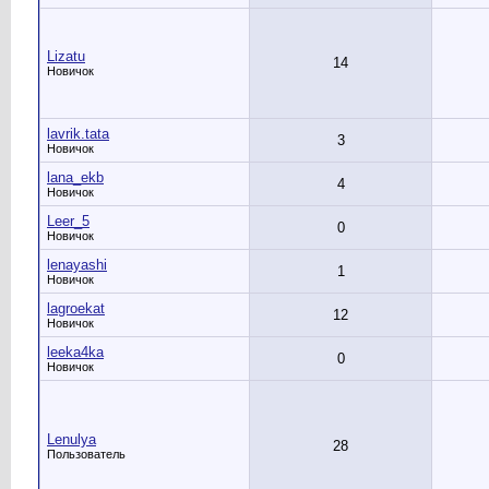
Lizatu
14
Новичок
lavrik.tata
3
Новичок
lana_ekb
4
Новичок
Leer_5
0
Новичок
lenayashi
1
Новичок
lagroekat
12
Новичок
leeka4ka
0
Новичок
Lenulya
28
Пользователь