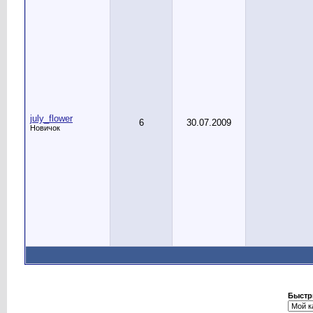
july_flower
6
30.07.2009
Новичок
Быстр