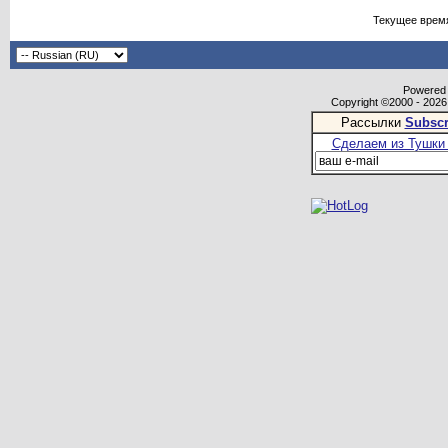
Текущее врем
Powered b
Copyright ©2000 - 2026,
Рассылки
Subscr
Сделаем из Тушки