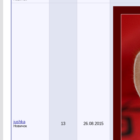
jushka
13
26.08.2015
Новичок