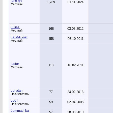
jane-njv
1,289
01.11.2024
Местный
Julia+
166
03.05.2012
Местный
Ja MAGnat
158
06.10.2011
Местный
justar
113
10.02.2011
Местный
Jonatan
77
24.02.2016
Пользователь
JeeT
59
02.04.2008
Пользователь
Jemmachka
57
28.08.2010