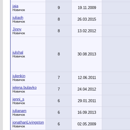
jaja
9
19.11.2009
Новичок
juliaoh
8
26.03.2015
Новичок
Jinny
8
13.02.2012
Новичок
julshal
8
30.08.2013
Новичок
julenkin
7
12.06.2011
Новичок
jelena.bulavko
7
24.04.2012
Новичок
jenni_s
6
29.01.2011
Новичок
julianam
6
16.09.2013
Новичок
jonathanLivingston
6
02.05.2009
Новичок