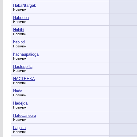
HabaNtargak
Новичок
Habeeba
Новичок
Habibi
Новичок
habibti
Новичок
hachaupalioga
Новичок
Haclespilla
Новичок
HACTEHKA
Новичок
Hada
Новичок
Hadejda
Новичок
HafeCaneura
Новичок
hagalla
Новичок