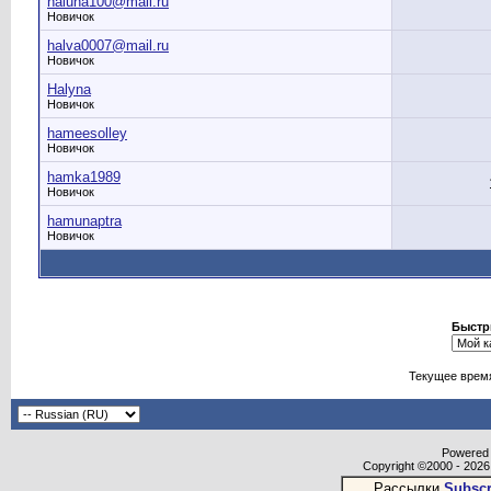
haluna100@mail.ru
Новичок
halva0007@mail.ru
Новичок
Halyna
Новичок
hameesolley
Новичок
hamka1989
Новичок
hamunaptra
Новичок
Быстр
Текущее врем
Powered b
Copyright ©2000 - 2026,
Рассылки
Subscr